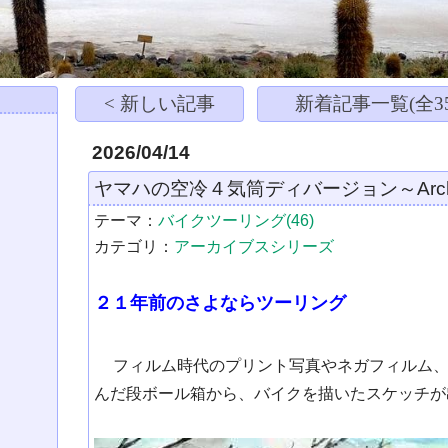
< 新しい記事
新着記事一覧(全35
2026/04/14
ヤマハの空冷４気筒ディバージョン～Archive
テーマ：
バイクツーリング(46)
カテゴリ：
アーカイブスシリーズ
２１年前のさよならツーリング
フィルム時代のプリント写真やネガフィルム
んだ段ボール箱から、バイクを描いたスケッチが