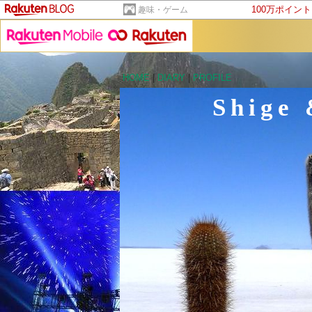
100万ポイン
趣味・ゲーム
HOME
|
DIARY
|
PROFILE
Shig