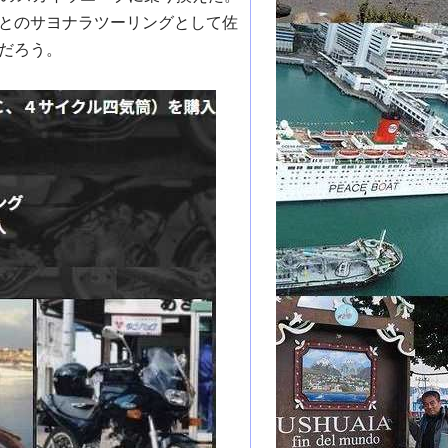
とのサヨナラツーリングとして佐
だろう。