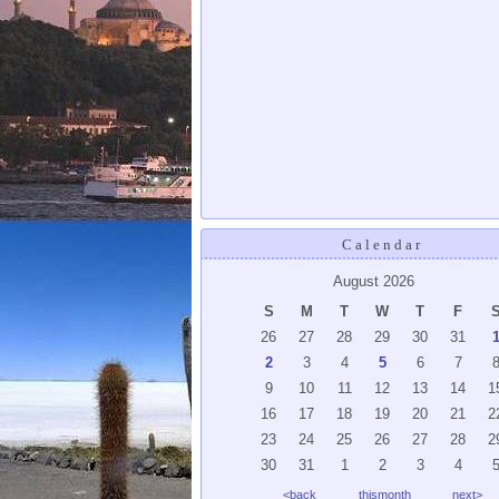
Calendar
August 2026
S
M
T
W
T
F
26
27
28
29
30
31
2
3
4
5
6
7
9
10
11
12
13
14
1
16
17
18
19
20
21
2
23
24
25
26
27
28
2
30
31
1
2
3
4
<back
thismonth
next>