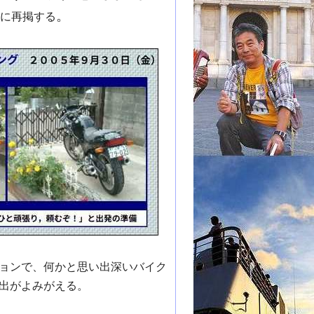
。
ここに再掲する
ョンで、何かと思い出深いバイク
出がよみがえる。