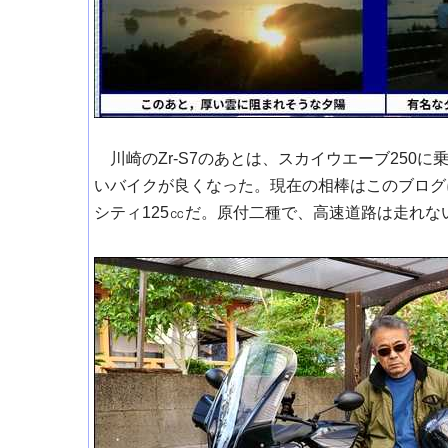
川崎のZr-S7のあとは、スカイウエーブ250
いバイクが良くなった。現在の相棒はこのブログ
シティ125㏄だ。原付二種で、高速道路は走れな