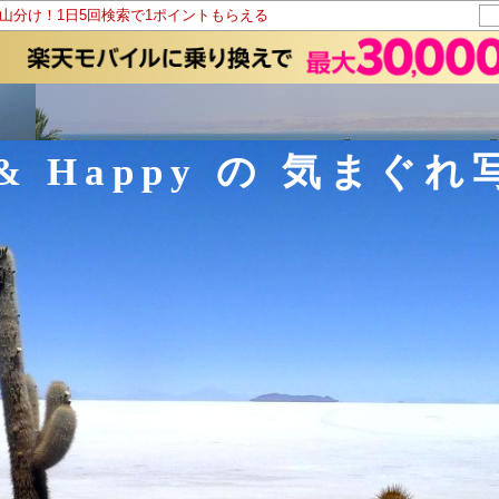
ト山分け！1日5回検索で1ポイントもらえる
e & Happy の 気まぐ