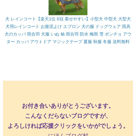
犬 レインコート【楽天1位 6冠 着せやすい】小型犬 中型犬 大型犬
犬用レインコート お腹泥よけ エプロン 犬の服 ドッグウェア 雨具
犬のカッパ 雨合羽 犬服 いぬ 袖 雨合羽 防水 梅雨 雪 ポンチョ アウ
ター カッパ アウトドア マジックテープ 夏服 秋服 冬服 送料無料
お付き合いありがとうございます。
こんなくだらないブログですが、
よろしければ応援クリックをいかがでしょう。
にほんブログ村