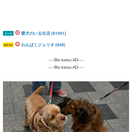
愛犬のいる生活 (81051)
テーマ
わんぱくジュリオ (649)
カテゴリ
----Blo-katsu AD----
----Blo-katsu AD----