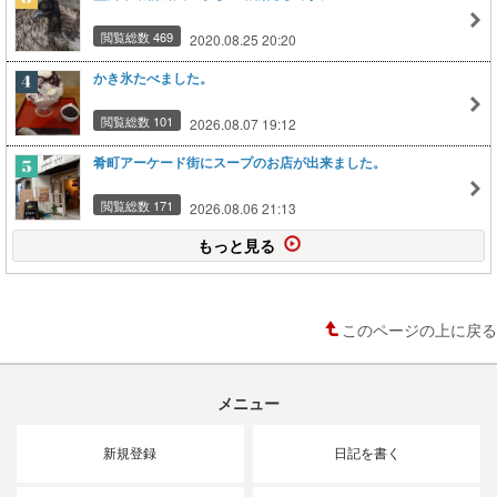
閲覧総数 469
2020.08.25 20:20
かき氷たべました。
閲覧総数 101
2026.08.07 19:12
肴町アーケード街にスープのお店が出来ました。
閲覧総数 171
2026.08.06 21:13
もっと見る
このページの上に戻る
メニュー
新規登録
日記を書く