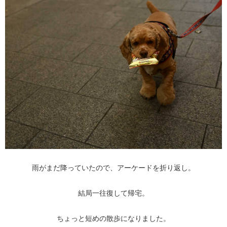
雨がまだ降っていたので、アーケードを折り返し。
結局一往復して帰宅。
ちょっと短めの散歩になりました。