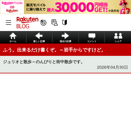
ホーム
新しい記事
過去の記事
コメント
シェア
ふう。出来るだけ書くぞ。～岩手からですけど。
ジュリオと散歩～のんびりと街中散歩です。
2026年04月30日