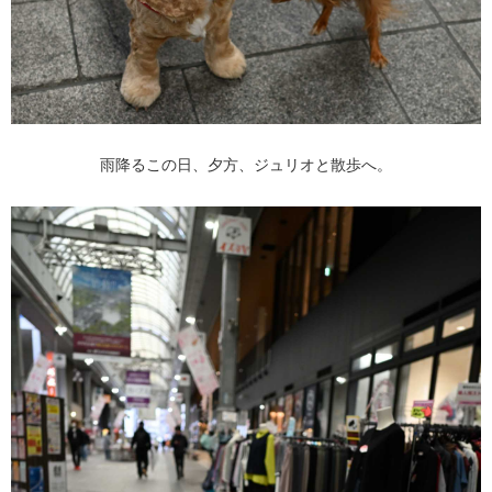
雨降るこの日、夕方、ジュリオと散歩へ。