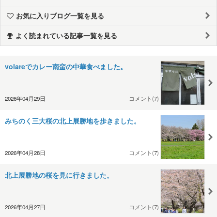
お気に入りブログ一覧を見る
よく読まれている記事一覧を見る
volareでカレー南蛮の中華食べました。
2026年04月29日
コメント(7)
みちのく三大桜の北上展勝地を歩きました。
2026年04月28日
コメント(7)
北上展勝地の桜を見に行きました。
2026年04月27日
コメント(7)