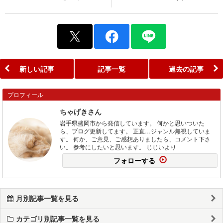
新しい記事
記事一覧
過去の記事
プロフィール
ちゃげきさん
岩手県盛岡市から発信しています。 何かと思いついた
ら、ブログ更新してます。 正直…ジャンル無視していま
す。 何か、ご意見、ご感想ありましたら、コメント下さ
い。 参考にしたいと思います。 じじいより
フォローする
月別記事一覧を見る
カテゴリ別記事一覧を見る