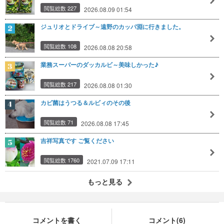
閲覧総数 227
2026.08.09 01:54
ジュリオとドライブ～遠野のカッパ淵に行きました。
閲覧総数 108
2026.08.08 20:58
業務スーパーのダッカルビ～美味しかった♪
閲覧総数 217
2026.08.08 01:30
カビ菌はうつる＆ルビィのその後
閲覧総数 71
2026.08.08 17:45
吉祥写真です ご覧ください
閲覧総数 1760
2021.07.09 17:11
もっと見る
コメントを書く
コメント(6)