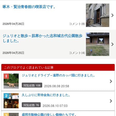
啄木・賢治青春館の喫茶店です。
2026年04月26日
コメント(8)
ジュリオと散歩～肌寒かった志和城古代公園散歩
しました。
2026年04月25日
コメント(4)
このブログでよく読まれている記事
ジュリオとドライブ～遠野のカッパ淵に行きました。
閲覧総数 108
2026.08.08 20:58
久しぶりに宵待金魚に行きました。
閲覧総数 76
2026.08.10 07:03
盛岡市動物公園の珍しい動物たちです。