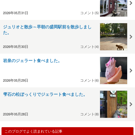
2026年05月31日
コメント(5)
ジュリオと散歩～早朝の盛岡駅前を散歩しまし
た。
2026年05月30日
コメント(4)
岩泉のジェラート食べました。
2026年05月29日
コメント(6)
雫石の松ぼっくりでジェラート食べました。
2026年05月28日
コメント(8)
このブログでよく読まれている記事