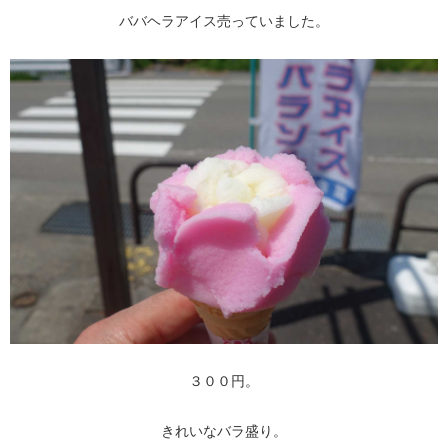
ババヘラアイス売っていました。
３００円。
きれいなバラ盛り。