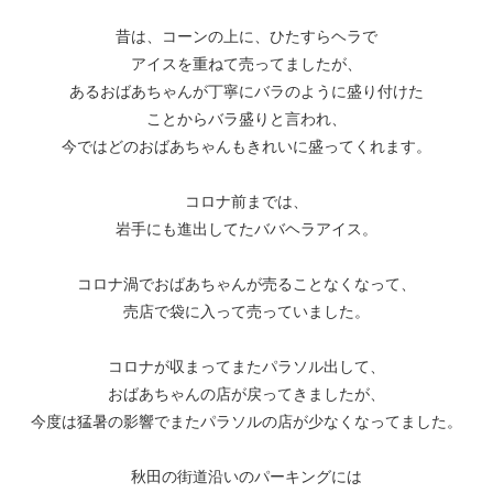
昔は、コーンの上に、ひたすらヘラで
アイスを重ねて売ってましたが、
あるおばあちゃんが丁寧にバラのように盛り付けた
ことからバラ盛りと言われ、
今ではどのおばあちゃんもきれいに盛ってくれます。
コロナ前までは、
岩手にも進出してたババヘラアイス。
コロナ渦でおばあちゃんが売ることなくなって、
売店で袋に入って売っていました。
コロナが収まってまたパラソル出して、
おばあちゃんの店が戻ってきましたが、
今度は猛暑の影響でまたパラソルの店が少なくなってました。
秋田の街道沿いのパーキングには