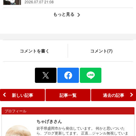
2026.07.07 21:08
もっと見る
コメントを書く
コメント(7)
新しい記事
記事一覧
過去の記事
プロフィール
ちゃげきさん
岩手県盛岡市から発信しています。 何かと思いついた
ら、ブログ更新してます。 正直…ジャンル無視していま