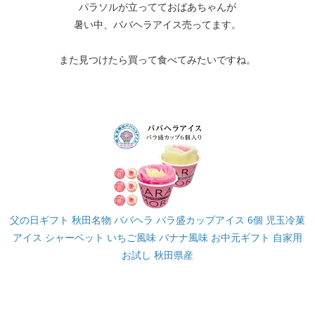
パラソルが立ってておばあちゃんが
暑い中、ババヘラアイス売ってます。
また見つけたら買って食べてみたいですね。
父の日ギフト 秋田名物 ババヘラ バラ盛カップアイス 6個 児玉冷菓
アイス シャーベット いちご風味 バナナ風味 お中元ギフト 自家用
お試し 秋田県産