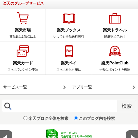
楽天のグループサービス
楽天市場
楽天ブックス
楽天トラベル
商品数は1億点以上
いつでも全品送料無料
簡単宿泊予約！
楽天カード
楽天ペイ
楽天PointClub
スマホでカンタン申込
スマホをお財布に
手軽にポイントを確認
サービス一覧
アプリ一覧
楽天ブログ全体を検索
このブログ内を検索