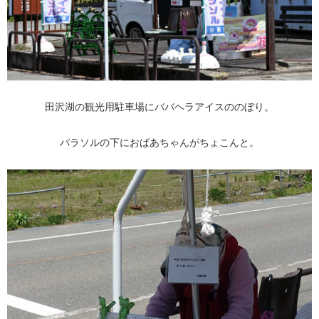
田沢湖の観光用駐車場にババヘラアイスののぼり。
パラソルの下におばあちゃんがちょこんと。