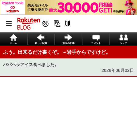
ホーム
新しい記事
過去の記事
コメント
シェア
ふう。出来るだけ書くぞ。～岩手からですけど。
ババヘラアイス食べました。
2026年06月02日