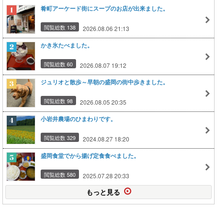
肴町アーケード街にスープのお店が出来ました。
閲覧総数 138
2026.08.06 21:13
かき氷たべました。
閲覧総数 60
2026.08.07 19:12
ジュリオと散歩～早朝の盛岡の街中歩きました。
閲覧総数 98
2026.08.05 20:35
小岩井農場のひまわりです。
閲覧総数 329
2024.08.27 18:20
盛岡食堂でから揚げ定食食べました。
閲覧総数 580
2025.07.28 20:33
もっと見る