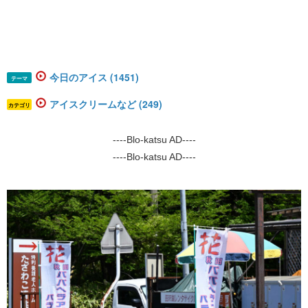
今日のアイス (1451)
テーマ
アイスクリームなど (249)
カテゴリ
----Blo-katsu AD----
----Blo-katsu AD----