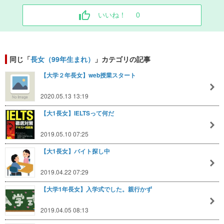
いいね！
0
同じ「
長女（99年生まれ）
」カテゴリの記事
【大学２年長女】web授業スタート
2020.05.13 13:19
【大1長女】IELTSって何だ
2019.05.10 07:25
【大1長女】バイト探し中
2019.04.22 07:29
【大学1年長女】入学式でした。親行かず
2019.04.05 08:13