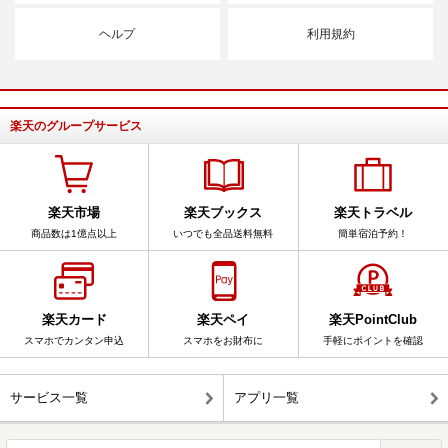
ヘルプ
利用規約
楽天のグループサービス
楽天市場
楽天ブックス
楽天トラベル
商品数は1億点以上
いつでも全品送料無料
簡単宿泊予約！
楽天カード
楽天ペイ
楽天PointClub
スマホでカンタン申込
スマホをお財布に
手軽にポイントを確認
サービス一覧
アプリ一覧