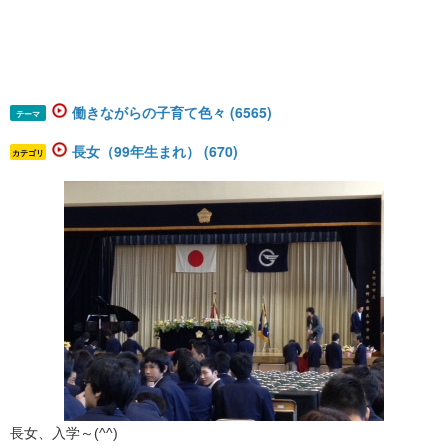
働きながらの子育て色々 (6565)
テーマ
長女（99年生まれ） (670)
カテゴリ
長女、入学～(^^)