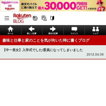
ホーム
新しい記事
過去の記事
コメント
シェア
趣味と仕事と家のことを気が向いた時に書くブログ
【中一長女】入学式でした/委員になってしまいました
2012.04.09