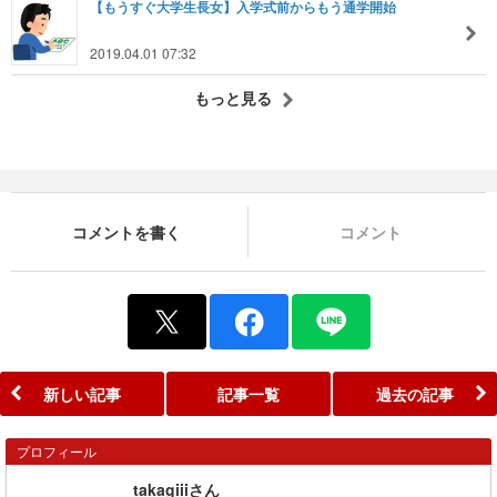
【もうすぐ大学生長女】入学式前からもう通学開始
2019.04.01 07:32
もっと見る
コメントを書く
コメント
新しい記事
記事一覧
過去の記事
プロフィール
takagiiiさん