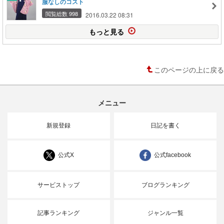
服なしのコスト
閲覧総数 998
2016.03.22 08:31
もっと見る
このページの上に戻る
メニュー
新規登録
日記を書く
公式X
公式facebook
サービストップ
ブログランキング
記事ランキング
ジャンル一覧