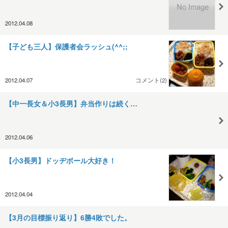
2012.04.08
【子ども三人】保護者会ラッシュ(^^;;
2012.04.07
コメント(2)
【中一長女＆小3長男】弁当作りは続く…
2012.04.06
【小3長男】ドッヂボール大好き！
2012.04.04
【3月の目標振り返り】6勝4敗でした。