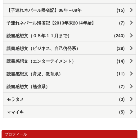
【子連れネパール帰省記】08年～09年
(15)
子連れネパール帰省記【2013年末2014年始】
(7)
読書感想文（０８年１１月まで）
(243)
読書感想文（ビジネス、自己啓発系）
(28)
読書感想文（エンターテイメント）
(14)
読書感想文（育児、教育系）
(11)
読書感想文（勉強系）
(7)
モラタメ
(3)
ママイキ
(5)
プロフィール