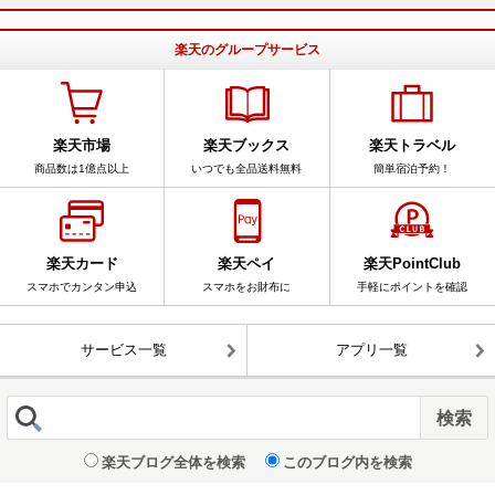
楽天のグループサービス
楽天市場
楽天ブックス
楽天トラベル
商品数は1億点以上
いつでも全品送料無料
簡単宿泊予約！
楽天カード
楽天ペイ
楽天PointClub
スマホでカンタン申込
スマホをお財布に
手軽にポイントを確認
サービス一覧
アプリ一覧
楽天ブログ全体を検索
このブログ内を検索