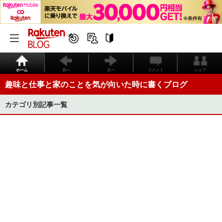
ホーム
前へ
次へ
コメント
シェア
趣味と仕事と家のことを気が向いた時に書くブログ
カテゴリ別記事一覧