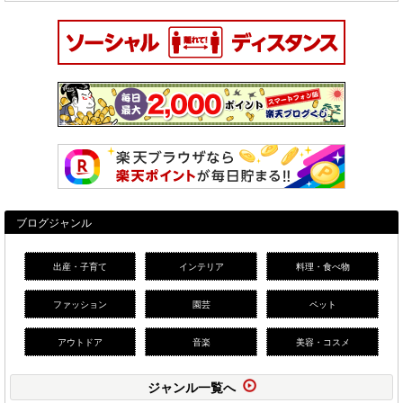
ブログジャンル
出産・子育て
インテリア
料理・食べ物
ファッション
園芸
ペット
アウトドア
音楽
美容・コスメ
ジャンル一覧へ