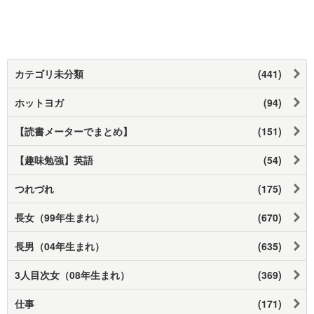
カテゴリ未分類
(441)
ホットヨガ
(94)
【読書メーターでまとめ】
(151)
【趣味勉強】英語
(54)
つれづれ
(175)
長女（99年生まれ）
(670)
長男（04年生まれ）
(635)
3人目次女（08年生まれ）
(369)
仕事
(171)