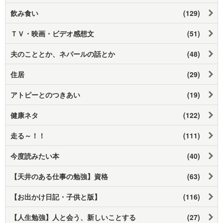
飲み食い
(129)
ＴＶ・映画・ビデオ感想文
(51)
夫のこととか、ネパールの話とか
(48)
住居
(29)
アトピーとのつきあい
(19)
健康ネタ
(122)
走る～！！
(111)
今度読みたい本
(40)
【天井のある仕事の勉強】資格
(63)
【お出かけ日記・子供と版】
(116)
【人生勉強】人と会う、新しいことする
(27)