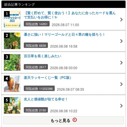
総合記事ランキング
【賢く貯めて、賢く使おう！】あなたに合ったカードを選ん
で支払いをお得に！✨
閲覧総数 14351
2026.08.07 11:00
暑さに強い！マリーゴールドと日々草の種を採ろう！
閲覧総数 6838
2026.08.08 16:58
百日草を長く楽しみたい
閲覧総数 2817
2026.08.08 00:00
楽天ラッキーくじ一覧（PC版）
閲覧総数 11202386
2026.08.07 08:35
友人と価値観が似てる幸せ！
閲覧総数 2150
2026.08.08 10:22
もっと見る