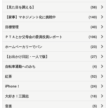
【見た目を調える】
(58)
【家事】マネジメント化に挑戦中
(140)
目標管理
(40)
ＰＴＡとか父母会の委員役員レポート
(106)
ホームベーカリーでパン
(23)
【お出かけ日記・一人で版】
(27)
自転車通勤へのみち
(4)
紅茶
(52)
iPhone！
(24)
大好き！三国志
(18)
音楽
(5)