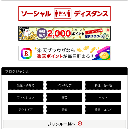
ブログジャンル
出産・子育て
インテリア
料理・食べ物
ファッション
園芸
ペット
アウトドア
音楽
美容・コスメ
ジャンル一覧へ