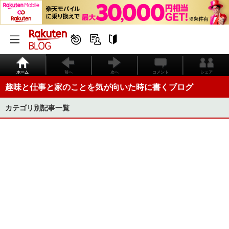
ホーム
前へ
次へ
コメント
シェア
趣味と仕事と家のことを気が向いた時に書くブログ
カテゴリ別記事一覧