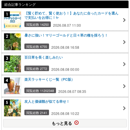
総合記事ランキング
【賢く貯めて、賢く使おう！】あなたに合ったカードを選ん
で支払いをお得に！✨
閲覧総数 14250
2026.08.07 11:00
暑さに強い！マリーゴールドと日々草の種を採ろう！
閲覧総数 6755
2026.08.08 16:58
百日草を長く楽しみたい
閲覧総数 2772
2026.08.08 00:00
楽天ラッキーくじ一覧（PC版）
閲覧総数 11202348
2026.08.07 08:35
友人と価値観が似てる幸せ！
閲覧総数 2141
2026.08.08 10:22
もっと見る