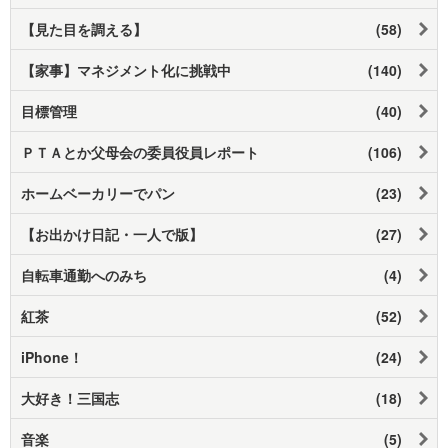
【見た目を調える】
(58)
【家事】マネジメント化に挑戦中
(140)
目標管理
(40)
ＰＴＡとか父母会の委員役員レポート
(106)
ホームベーカリーでパン
(23)
【お出かけ日記・一人で版】
(27)
自転車通勤へのみち
(4)
紅茶
(52)
iPhone！
(24)
大好き！三国志
(18)
音楽
(5)