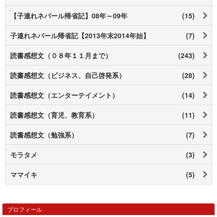
【子連れネパール帰省記】08年～09年
(15)
子連れネパール帰省記【2013年末2014年始】
(7)
読書感想文（０８年１１月まで）
(243)
読書感想文（ビジネス、自己啓発系）
(28)
読書感想文（エンターテイメント）
(14)
読書感想文（育児、教育系）
(11)
読書感想文（勉強系）
(7)
モラタメ
(3)
ママイキ
(5)
プロフィール