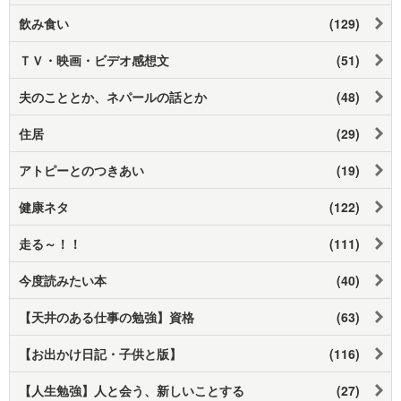
飲み食い
(129)
ＴＶ・映画・ビデオ感想文
(51)
夫のこととか、ネパールの話とか
(48)
住居
(29)
アトピーとのつきあい
(19)
健康ネタ
(122)
走る～！！
(111)
今度読みたい本
(40)
【天井のある仕事の勉強】資格
(63)
【お出かけ日記・子供と版】
(116)
【人生勉強】人と会う、新しいことする
(27)