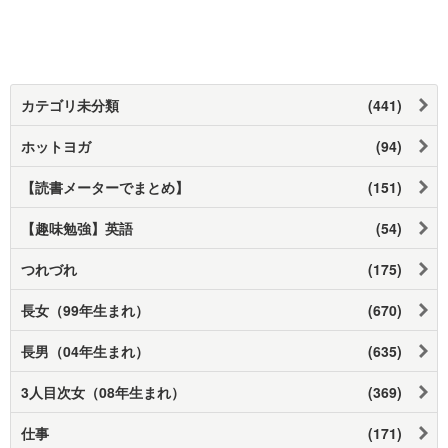
カテゴリ未分類
(441)
ホットヨガ
(94)
【読書メーターでまとめ】
(151)
【趣味勉強】英語
(54)
つれづれ
(175)
長女（99年生まれ）
(670)
長男（04年生まれ）
(635)
3人目次女（08年生まれ）
(369)
仕事
(171)