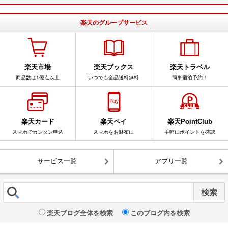
楽天のグループサービス
楽天市場
楽天ブックス
楽天トラベル
商品数は1億点以上
いつでも全品送料無料
簡単宿泊予約！
楽天カード
楽天ペイ
楽天PointClub
スマホでカンタン申込
スマホをお財布に
手軽にポイントを確認
サービス一覧
アプリ一覧
楽天ブログ全体を検索
このブログ内を検索