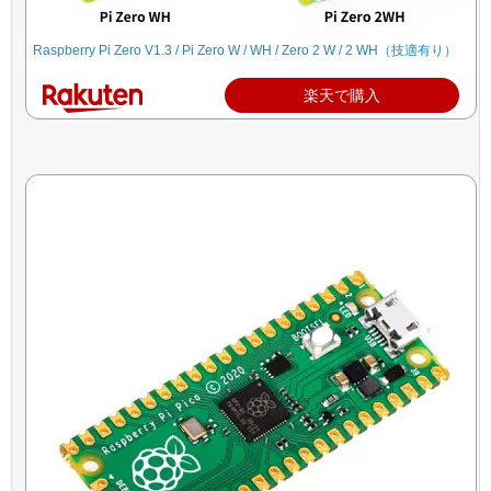
Raspberry Pi Zero V1.3 / Pi Zero W / WH / Zero 2 W / 2 WH（技適有り）
楽天で購入