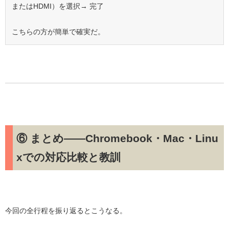
またはHDMI）を選択
→ 完了
こちらの方が簡単で確実だ。
⑥ まとめ——Chromebook・Mac・Linu
xでの対応比較と教訓
今回の全行程を振り返るとこうなる。