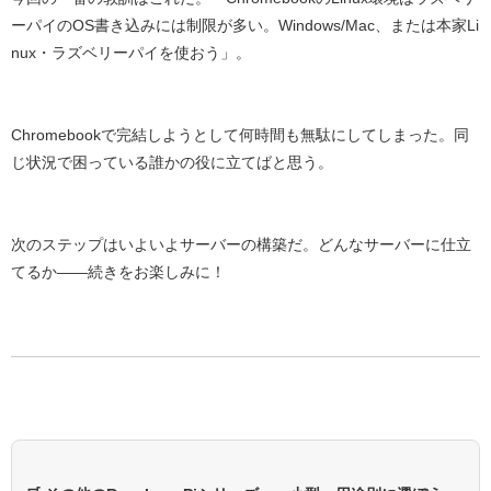
ーパイのOS書き込みには制限が多い。Windows/Mac、または本家Li
nux・ラズベリーパイを使おう」
。
Chromebookで完結しようとして何時間も無駄にしてしまった。同
じ状況で困っている誰かの役に立てばと思う。
次のステップはいよいよ
サーバーの構築
だ。どんなサーバーに仕立
てるか——続きをお楽しみに！