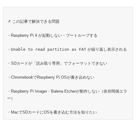
📌 この記事で解決できる問題
・Raspberry Pi 4 が起動しない・ブートループする
・
Unable to read partition as FAT
が繰り返し表示される
・SDカードが「読み取り専用」でフォーマットできない
・ChromebookでRaspberry Pi OSが書き込めない
・Raspberry Pi Imager・Balena Etcherが動作しない（依存関係エラ
ー）
・MacでSDカードにOSを書き込む方法を知りたい