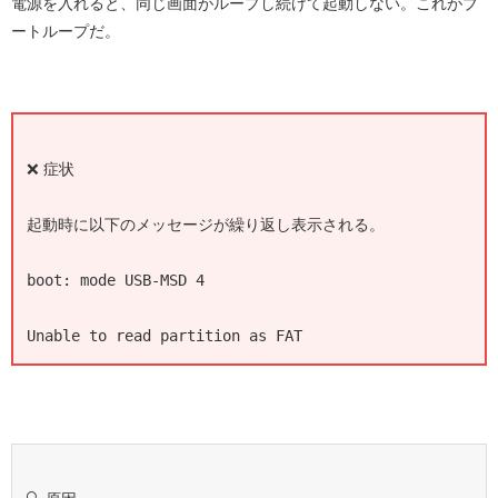
電源を入れると、同じ画面がループし続けて起動しない。これがブ
ートループだ。
❌ 症状
起動時に以下のメッセージが繰り返し表示される。
boot: mode USB-MSD 4
Unable to read partition as FAT