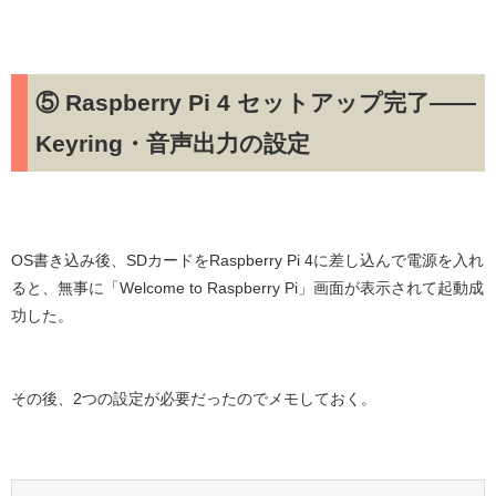
⑤ Raspberry Pi 4 セットアップ完了——
Keyring・音声出力の設定
OS書き込み後、SDカードをRaspberry Pi 4に差し込んで電源を入れ
ると、
無事に「Welcome to Raspberry Pi」画面が表示されて起動成
功
した。
その後、2つの設定が必要だったのでメモしておく。