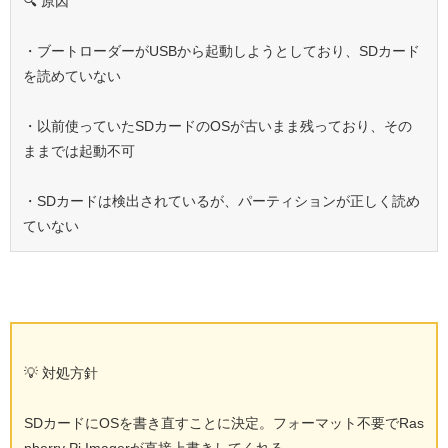
🔍 原因
・ブートローダーがUSBから起動しようとしており、SDカード
を読めていない
・以前使っていたSDカードのOSが古いまま残っており、その
ままでは起動不可
・SDカードは検出されているが、パーティションが正しく読め
ていない
💡 対処方針
SDカードにOSを書き直すことに決定。フォーマット不要でRas
pberry Pi Imagerが直接上書きしてくれる。