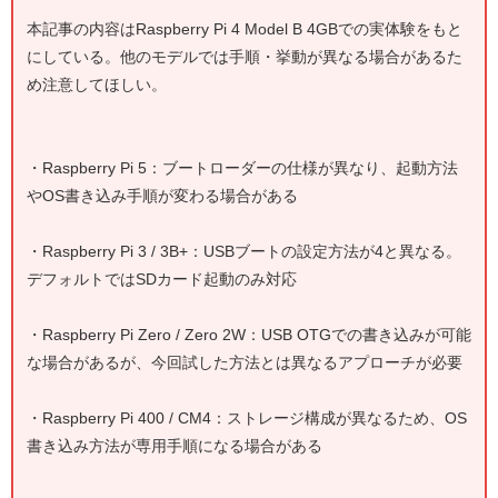
本記事の内容は
Raspberry Pi 4 Model B 4GB
での実体験をもと
にしている。他のモデルでは手順・挙動が異なる場合があるた
め注意してほしい。
・
Raspberry Pi 5
：ブートローダーの仕様が異なり、起動方法
やOS書き込み手順が変わる場合がある
・
Raspberry Pi 3 / 3B+
：USBブートの設定方法が4と異なる。
デフォルトではSDカード起動のみ対応
・
Raspberry Pi Zero / Zero 2W
：USB OTGでの書き込みが可能
な場合があるが、今回試した方法とは異なるアプローチが必要
・
Raspberry Pi 400 / CM4
：ストレージ構成が異なるため、OS
書き込み方法が専用手順になる場合がある