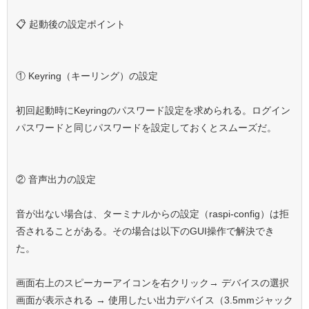
📋 起動後の設定ポイント
① Keyring（キーリング）の設定
初回起動時にKeyringのパスワード設定を求められる。
ログイン
パスワードと同じパスワード
を設定しておくとスムーズだ。
② 音声出力の設定
音が出ない場合は、ターミナルからの設定（raspi-config）は拒
否されることがある。その場合は以下のGUI操作で解決でき
た。
画面右上のスピーカーアイコンを右クリック
→ デバイスの選択
画面が表示される →
使用したい出力デバイス（3.5mmジャック