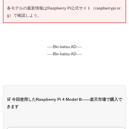
各モデルの最新情報は
Raspberry Pi公式サイト（raspberrypi.or
g）
で確認しよう。
----Blo-katsu AD----
----Blo-katsu AD----
🛒 今回使用したRaspberry Pi 4 Model B——楽天市場で購入で
きます