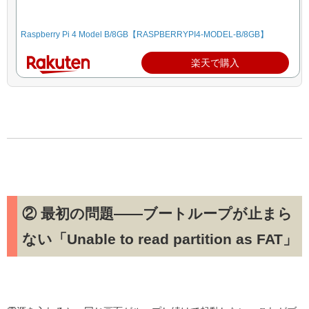
Raspberry Pi 4 Model B/8GB【RASPBERRYPI4-MODEL-B/8GB】
楽天で購入
② 最初の問題——ブートループが止まら
ない「Unable to read partition as FAT」