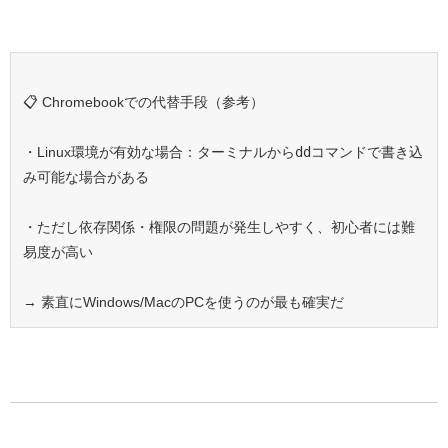
📋 Chromebookでの代替手段（参考）
・Linux環境が有効な場合：ターミナルから
dd
コマンドで書き込
み可能な場合がある
・ただし依存関係・権限の問題が発生しやすく、初心者には難
易度が高い
→ 素直にWindows/MacのPCを使うのが最も確実だ