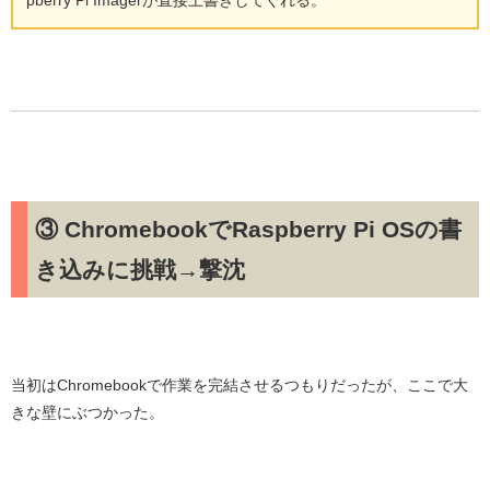
③ ChromebookでRaspberry Pi OSの書
き込みに挑戦→撃沈
当初はChromebookで作業を完結させるつもりだったが、ここで大
きな壁にぶつかった。