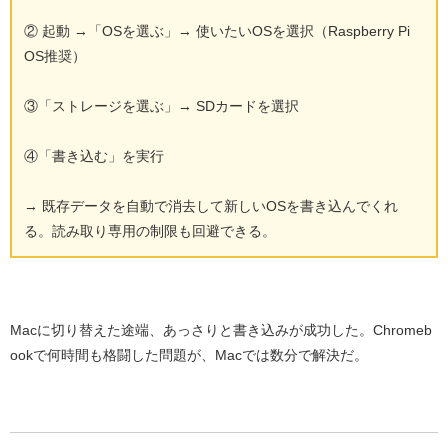
② 起動 →「OSを選ぶ」→ 使いたいOSを選択（Raspberry Pi
OS推奨）
③「ストレージを選ぶ」→ SDカードを選択
④「書き込む」を実行
→ 既存データを自動で消去して新しいOSを書き込んでくれ
る。読み取り専用の制限も回避できる。
Macに切り替えた途端、あっさりと書き込みが成功した。Chromeb
ookで何時間も格闘した問題が、Macでは数分で解決だ。