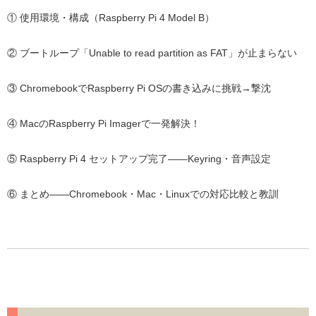
① 使用環境・構成（Raspberry Pi 4 Model B）
② ブートループ「Unable to read partition as FAT」が止まらない
③ ChromebookでRaspberry Pi OSの書き込みに挑戦→撃沈
④ MacのRaspberry Pi Imagerで一発解決！
⑤ Raspberry Pi 4 セットアップ完了——Keyring・音声設定
⑥ まとめ——Chromebook・Mac・Linuxでの対応比較と教訓