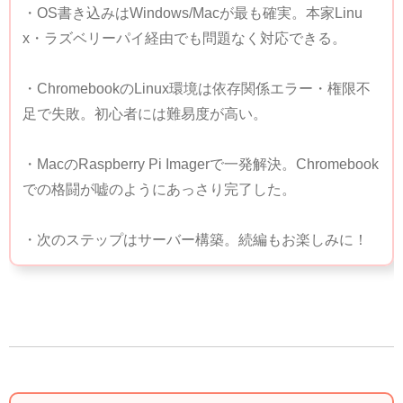
・OS書き込みは
Windows/Mac
が最も確実。
本家Linu
x・ラズベリーパイ経由
でも問題なく対応できる。
・ChromebookのLinux環境は依存関係エラー・権限不
足で失敗。初心者には難易度が高い。
・MacのRaspberry Pi Imagerで一発解決。Chromebook
での格闘が嘘のようにあっさり完了した。
・次のステップはサーバー構築。続編もお楽しみに！