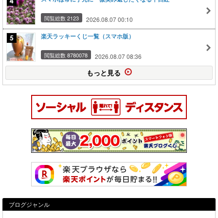
閲覧総数 2123
2026.08.07 00:10
楽天ラッキーくじ一覧（スマホ版）
閲覧総数 8780078
2026.08.07 08:36
もっと見る
ブログジャンル