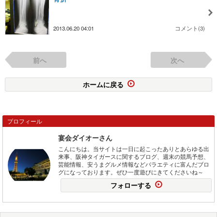
2013.06.20 04:01
コメント(3)
前へ
次へ
ホームに戻る
プロフィール
宴会ダイオーさん
こんにちは。当サイトは一日に起こったありとあらゆる出
来事、阪神タイガースに関するブログ、週末の競馬予想、
芸能情報、安うまグルメ情報などバラエティに富んだブロ
グになっております。ぜひ一度遊びにきてくださいね～
フォローする