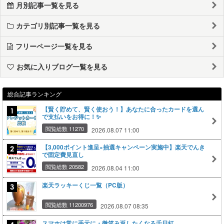
月別記事一覧を見る
カテゴリ別記事一覧を見る
フリーページ一覧を見る
お気に入りブログ一覧を見る
総合記事ランキング
【賢く貯めて、賢く使おう！】あなたに合ったカードを選ん
で支払いをお得に！✨
閲覧総数 11270
2026.08.07 11:00
【3,000ポイント進呈×抽選キャンペーン実施中】楽天でんき
で固定費見直し
閲覧総数 20582
2026.08.04 11:00
楽天ラッキーくじ一覧（PC版）
閲覧総数 11200976
2026.08.07 08:35
スマホは常に手元に・微笑み返したくなる千日紅