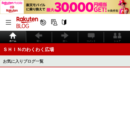
ホーム
前へ
次へ
コメント
シェア
ＳＨＩＮのわくわく広場
お気に入りブログ一覧