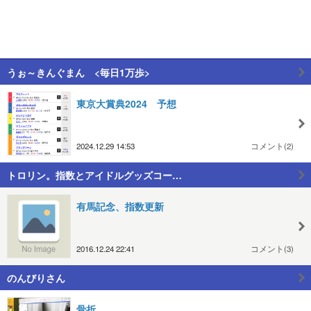
うぉ～きんぐまん <毎日1万歩>
東京大賞典2024 予想
2024.12.29 14:53
コメント(2)
トロリン。指数とアイドルグッズコー…
有馬記念、指数更新
2016.12.24 22:41
コメント(3)
のんびりさん
骨折