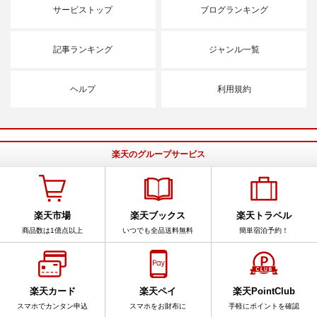
サービストップ
ブログランキング
記事ランキング
ジャンル一覧
ヘルプ
利用規約
楽天のグループサービス
楽天市場
楽天ブックス
楽天トラベル
商品数は1億点以上
いつでも全品送料無料
簡単宿泊予約！
楽天カード
楽天ペイ
楽天PointClub
スマホでカンタン申込
スマホをお財布に
手軽にポイントを確認