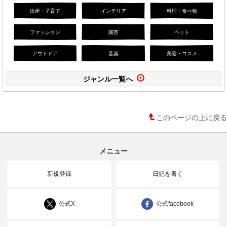
出産・子育て
インテリア
料理・食べ物
ファッション
園芸
ペット
アウトドア
音楽
美容・コスメ
ジャンル一覧へ
このページの上に戻る
メニュー
新規登録
日記を書く
公式X
公式facebook