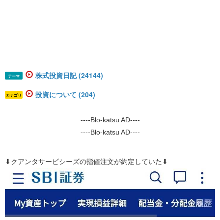
株式投資日記 (24144)
テーマ
投資について (204)
カテゴリ
----Blo-katsu AD----
----Blo-katsu AD----
⬇クアンタサービシーズの指値注文が約定していた⬇