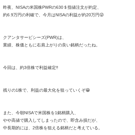
昨夜、NISAの米国株PWRの630＄指値注文が約定、
約6.9万円の利確で、今月はNISAの利益が約20万円😜
クアンタサービシーズ(PWR)は、
業績、株価ともに右肩上がりの良い銘柄だったね。
今回は、約3倍株で利益確定‼️
残りの1株で、利益の最大化を狙っていくぞ😁
また、今朝NISAで米国株を1銘柄購入、
やや高値で購入してしまったので、即含み損だが、
中長期的には、2倍株を狙える銘柄だと考えている。