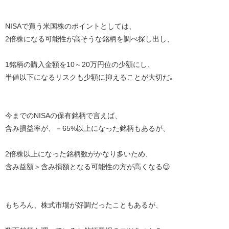
NISAで買う米国株のポイントとしては、
2倍株になる可能性が高そうな銘柄を調べ探し出し、
1銘柄の購入金額を10～20万円位の少額にし、
半値以下になるリスクも少額に抑えることが大切だ｡
今までのNISAの保有銘柄で言えば、
含み損益率が、－65%以上になった銘柄もあるが、
2倍株以上になった銘柄数がかなり多いため、
含み益額＞含み損額となる可能性の方が高くなる😌
もちろん、株式市場が好調だったこともあるが、