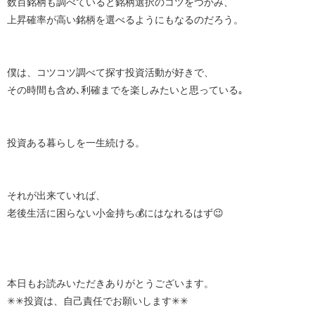
数百銘柄も調べていると銘柄選択のコツをつかみ、
上昇確率が高い銘柄を選べるようにもなるのだろう。
僕は、コツコツ調べて探す投資活動が好きで、
その時間も含め､利確までを楽しみたいと思っている｡
投資ある暮らしを一生続ける。
それが出来ていれば、
老後生活に困らない小金持ち💰にはなれるはず😉
本日もお読みいただきありがとうございます。
✳✳投資は、自己責任でお願いします✳✳