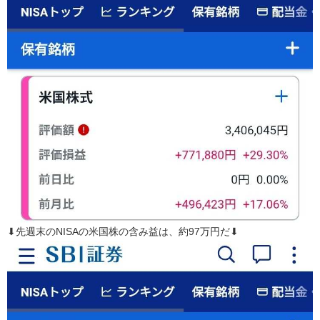
⬇先週末のNISAの米国株の含み益は、約97万円だ⬇