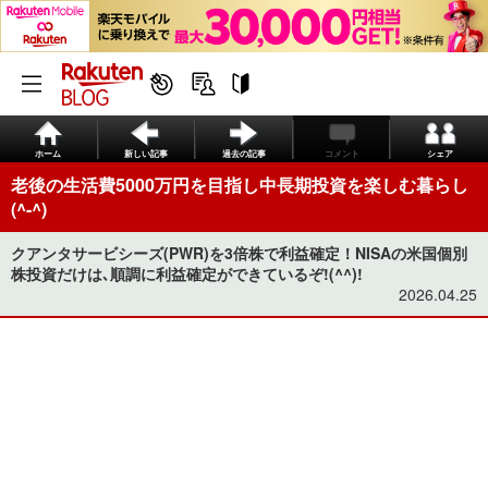
ホーム
新しい記事
過去の記事
コメント
シェア
老後の生活費5000万円を目指し中長期投資を楽しむ暮らし
(^-^)
クアンタサービシーズ(PWR)を3倍株で利益確定！NISAの米国個別
株投資だけは､順調に利益確定ができているぞ!(^^)!
2026.04.25