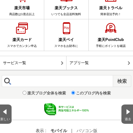
楽天市場
楽天ブックス
楽天トラベル
商品数は1億点以上
いつでも全品送料無料
簡単宿泊予約！
楽天カード
楽天ペイ
楽天PointClub
スマホでカンタン申込
スマホをお財布に
手軽にポイントを確認
サービス一覧
アプリ一覧
楽天ブログ全体を検索
このブログ内を検索
新しい
過去
表示 :
モバイル
|
パソコン版