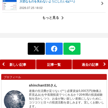
大切なものを失わないようにしたいね(^^;)
2026.07.25 18:02
もっと見る
新しい記事
記事一覧
過去の記事
プロフィール
shinchan530さん
老後の生活費が足りない(^^;) 必要資金5,000万円(物価上
昇見込み)を中長期投資でつくれるか？20年間の投資経験
知を活かしつつ、お金が無い寂しい老後にしないために、
コツコツと日々の投資活動を楽しみます。宜しくお願いし
ます。