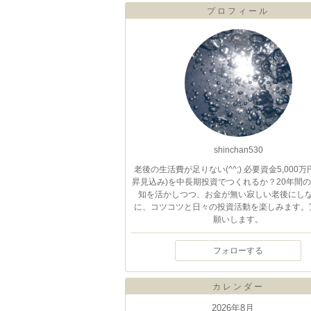
プロフィール
shinchan530
老後の生活費が足りない(^^;) 必要資金5,000万
昇見込み)を中長期投資でつくれるか？20年間
知を活かしつつ、お金が無い寂しい老後にし
に、コツコツと日々の投資活動を楽しみます。
願いします。
フォローする
カレンダー
2026年8月