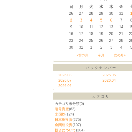
日
月
火
水
木
金
26
27
28
29
30
31
2
3
4
5
6
7
9
10
11
12
13
14
1
16
17
18
19
20
21
2
23
24
25
26
27
28
2
30
31
1
2
3
4
<前の月
今月
次の月>
バックナンバー
2026.08
2026.05
2026.07
2026.04
2026.06
カテゴリ
カテゴリ未分類
(0)
暗号資産
(62)
米国株
(124)
日本株投資
(275)
金関連投資
(107)
投資について
(204)