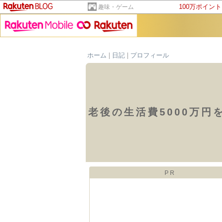
100万ポイン
趣味・ゲーム
ホーム
|
日記
|
プロフィール
老後の生活費5000万円
PR