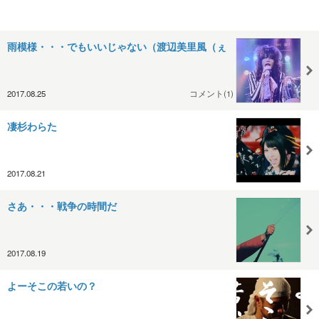
雨模様・・・でもいいじゃない（渡辺美里風（ぇ
2017.08.25
コメント(1)
凄杉わらた
2017.08.21
さあ・・・戦争の時間だ
2017.08.19
よーそこの若いの？