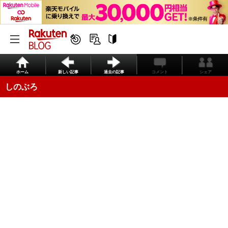
ホーム
新しい記事
過去の記事
コメント
シェア
しのぶろ