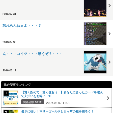
2016.07.31
忘れらんねぇよ・・・？
2016.07.30
ん・・・コイツ・・・動くぞ？・・・
2016.06.12
総合記事ランキング
【賢く貯めて、賢く使おう！】あなたに合ったカードを選ん
で支払いをお得に！✨
閲覧総数 16335
2026.08.07 11:00
暑さに強い！マリーゴールドと日々草の種を採ろう！