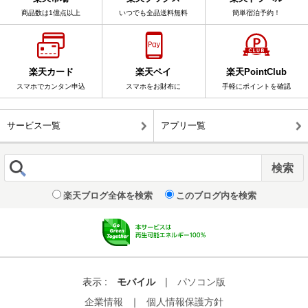
商品数は1億点以上
いつでも全品送料無料
簡単宿泊予約！
楽天カード
楽天ペイ
楽天PointClub
スマホでカンタン申込
スマホをお財布に
手軽にポイントを確認
サービス一覧
アプリ一覧
楽天ブログ全体を検索
このブログ内を検索
表示 :
モバイル
|
パソコン版
企業情報
｜
個人情報保護方針