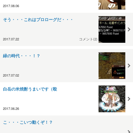
2017.08.06
そう・・・これはプロローグだ・・・
2017.07.22
コメント(2)
緑の時代・・・！？
2017.07.02
白岳の米焼酎うまいです（殴
2017.06.26
こ・・・こいつ動くぞ！？