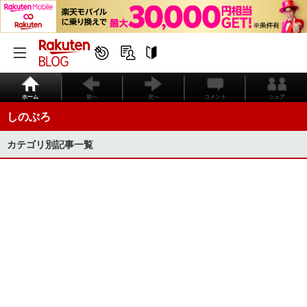
ホーム
前へ
次へ
コメント
シェア
しのぶろ
カテゴリ別記事一覧