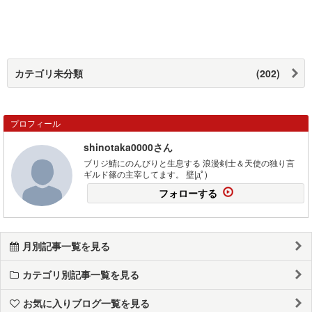
カテゴリ未分類
(202)
プロフィール
shinotaka0000さん
ブリジ鯖にのんびりと生息する 浪漫剣士＆天使の独り言
ギルド篠の主宰してます。 壁|дﾟ)
フォローする
月別記事一覧を見る
カテゴリ別記事一覧を見る
お気に入りブログ一覧を見る