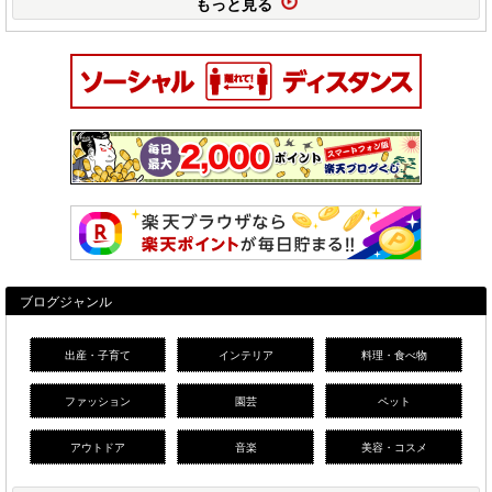
もっと見る
ブログジャンル
出産・子育て
インテリア
料理・食べ物
ファッション
園芸
ペット
アウトドア
音楽
美容・コスメ