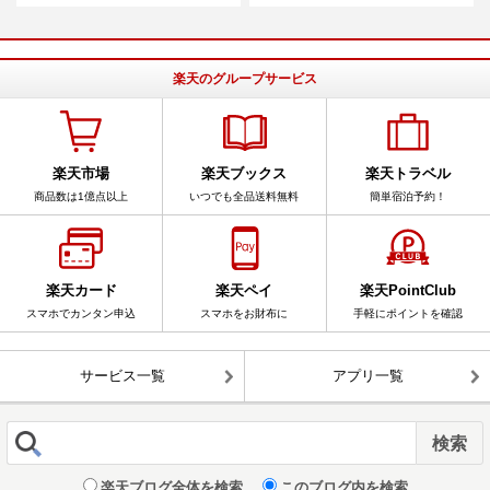
楽天のグループサービス
楽天市場
楽天ブックス
楽天トラベル
商品数は1億点以上
いつでも全品送料無料
簡単宿泊予約！
楽天カード
楽天ペイ
楽天PointClub
スマホでカンタン申込
スマホをお財布に
手軽にポイントを確認
サービス一覧
アプリ一覧
楽天ブログ全体を検索
このブログ内を検索