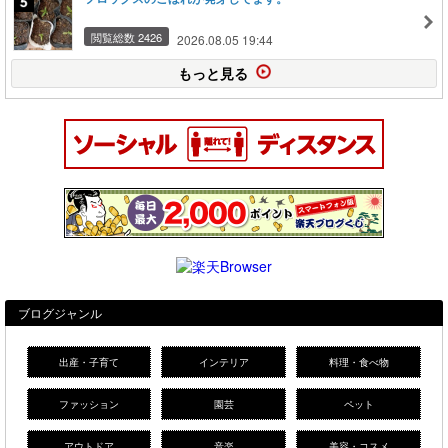
閲覧総数 2426
2026.08.05 19:44
もっと見る
ブログジャンル
出産・子育て
インテリア
料理・食べ物
ファッション
園芸
ペット
アウトドア
音楽
美容・コスメ