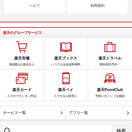
ヘルプ
利用規約
楽天のグループサービス
楽天市場
楽天ブックス
楽天トラベル
商品数は1億点以上
いつでも全品送料無料
簡単宿泊予約！
楽天カード
楽天ペイ
楽天PointClub
スマホでカンタン申込
スマホをお財布に
手軽にポイントを確認
サービス一覧
アプリ一覧