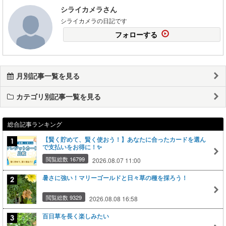
シライカメラさん
シライカメラの日記です
フォローする
月別記事一覧を見る
カテゴリ別記事一覧を見る
総合記事ランキング
【賢く貯めて、賢く使おう！】あなたに合ったカードを選ん
で支払いをお得に！✨
閲覧総数 16799
2026.08.07 11:00
暑さに強い！マリーゴールドと日々草の種を採ろう！
閲覧総数 9329
2026.08.08 16:58
百日草を長く楽しみたい