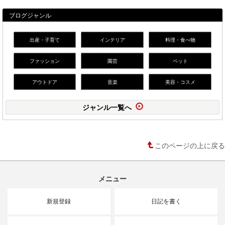
ブログジャンル
出産・子育て
インテリア
料理・食べ物
ファッション
園芸
ペット
アウトドア
音楽
美容・コスメ
ジャンル一覧へ
このページの上に戻る
メニュー
新規登録
日記を書く