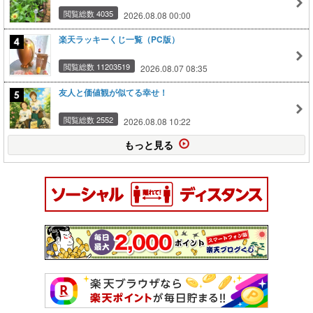
閲覧総数 4035
2026.08.08 00:00
楽天ラッキーくじ一覧（PC版）
閲覧総数 11203519
2026.08.07 08:35
友人と価値観が似てる幸せ！
閲覧総数 2552
2026.08.08 10:22
もっと見る