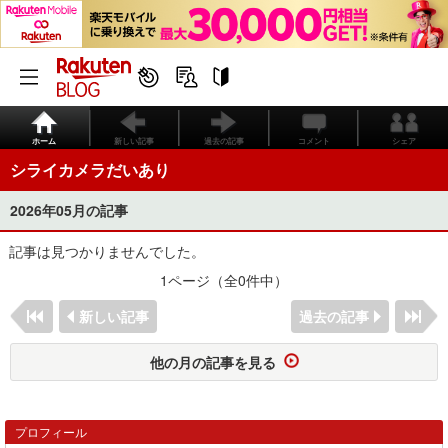
ホーム
新しい記事
過去の記事
コメント
シェア
シライカメラだいあり
2026年05月の記事
記事は見つかりませんでした。
1ページ（全0件中）
新しい記事
過去の記事
他の月の記事を見る
プロフィール