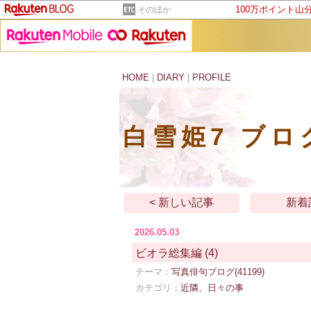
100万ポイント山
そのほか
HOME
|
DIARY
|
PROFILE
白雪姫7 ブロ
< 新しい記事
新着
2026.05.03
ビオラ総集編
(4)
テーマ：
写真俳句ブログ(41199)
カテゴリ：
近隣、日々の事