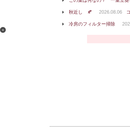
この葉は何なの？ 一重立葵
秋近し 🍂
2026.08.06
コ
冷房のフィルター掃除
202
×