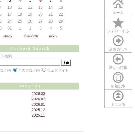
2
3
4
5
6
7
8
9
10
11
12
13
14
15
ホーム
6
17
18
19
20
21
22
3
24
25
26
27
28
29
0
31
1
2
3
4
5
フォローする
<back
thismonth
next>
Keyword Search
過去の記事
ード検索
新しい記事
ブログ内
このブログ内
ウェブサイト
Archives
新着記事
2026.03
2026.02
2026.01
上に戻る
2025.12
2025.11