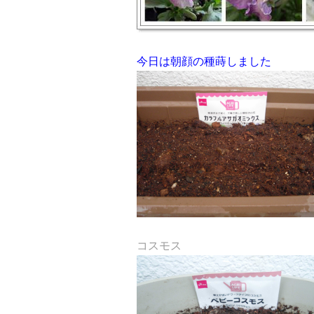
今日は朝顔の種蒔しました
コスモス