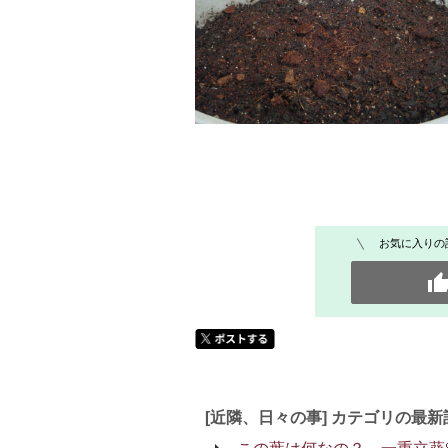
お気に入りの
[近隣、日々の事] カテゴリの最新