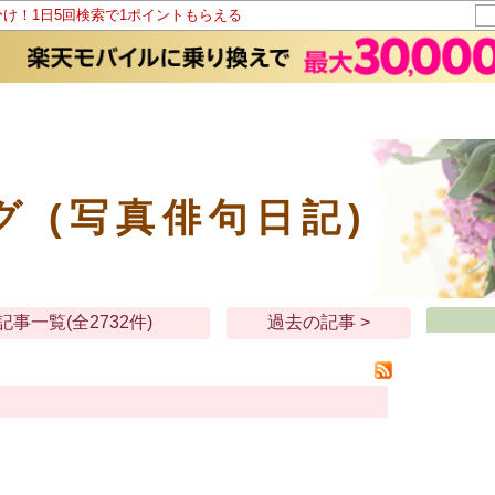
分け！1日5回検索で1ポイントもらえる
グ (写真俳句日記)
記事一覧(全2732件)
過去の記事 >