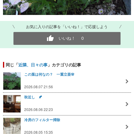
お気に入りの記事を「いいね！」で応援しよう
いいね！
0
同じ「
近隣、日々の事
」カテゴリの記事
この葉は何なの？ 一重立葵🌸
2026.08.07 21:56
秋近し 🍂
2026.08.06 22:23
冷房のフィルター掃除
2026.08.05 15:35