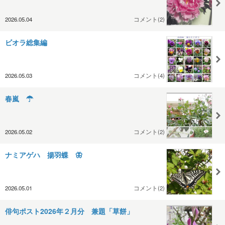
2026.05.04
コメント(2)
ビオラ総集編
2026.05.03
コメント(4)
春嵐 ☂
2026.05.02
コメント(2)
ナミアゲハ 揚羽蝶 🦋
2026.05.01
コメント(2)
俳句ポスト2026年２月分 兼題「草餅」