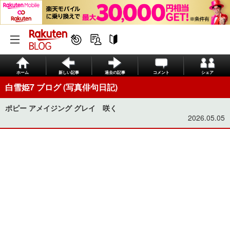
ホーム
新しい記事
過去の記事
コメント
シェア
白雪姫7 ブログ (写真俳句日記)
ポピー アメイジング グレイ 咲く
2026.05.05