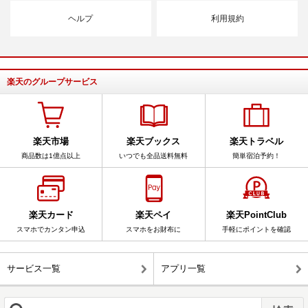
ヘルプ
利用規約
楽天のグループサービス
楽天市場
楽天ブックス
楽天トラベル
商品数は1億点以上
いつでも全品送料無料
簡単宿泊予約！
楽天カード
楽天ペイ
楽天PointClub
スマホでカンタン申込
スマホをお財布に
手軽にポイントを確認
サービス一覧
アプリ一覧