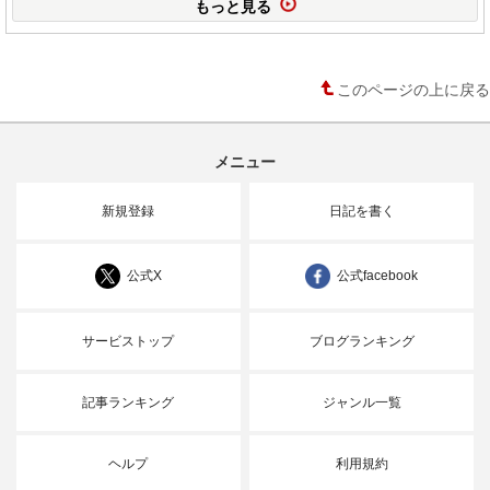
もっと見る
このページの上に戻る
メニュー
新規登録
日記を書く
公式X
公式facebook
サービストップ
ブログランキング
記事ランキング
ジャンル一覧
ヘルプ
利用規約