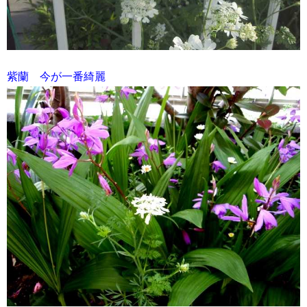
紫蘭 今が一番綺麗