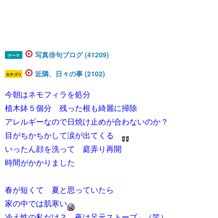
写真俳句ブログ (41209)
テーマ
近隣、日々の事 (2102)
カテゴリ
今朝はネモフィラを処分
植木鉢５個分 残った根も綺麗に掃除
アレルギーなので日焼け止めが合わないのか？
目がちかちかして涙が出てくる
いったん顔を洗って 庭弄り再開
時間がかかりました
春が短くて 夏と思っていたら
家の中では肌寒い
冷え性の私だけ？ 夜は足元ストーブ
（笑）