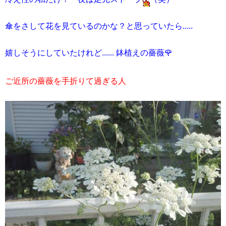
傘をさして花を見ているのかな？と思っていたら.....
嬉しそうにしていたけれど...... 鉢植えの薔薇🌹
ご近所の薔薇を手折りて過ぎる人