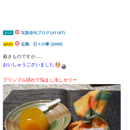
写真俳句ブログ (41187)
テーマ
近隣、日々の事 (2099)
カテゴリ
戴きものですが......
おいしゅうございました
プリンプル揺れて悩まし冷しゼリー