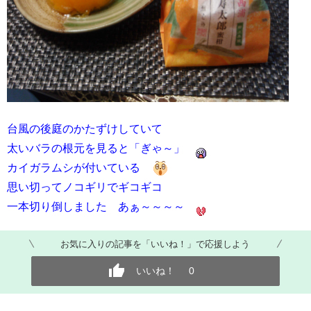
台風の後庭のかたずけしていて
太いバラの根元を見ると「ぎゃ～」
カイガラムシが付いている
思い切ってノコギリでギコギコ
一本切り倒しました あぁ～～～～
お気に入りの記事を「いいね！」で応援しよう
いいね！
0