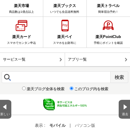
楽天市場
楽天ブックス
楽天トラベル
商品数は1億点以上
いつでも全品送料無料
簡単宿泊予約！
楽天カード
楽天ペイ
楽天PointClub
スマホでカンタン申込
スマホをお財布に
手軽にポイントを確認
サービス一覧
アプリ一覧
楽天ブログ全体を検索
このブログ内を検索
新しい
過去
表示 :
モバイル
|
パソコン版