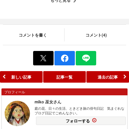
コメントを書く
コメント(4)
新しい記事
記事一覧
過去の記事
プロフィール
miko 巫女さん
庭の花、日々の生活、ときどき旅の俳句日記 気まぐれな
ブログ日記でごめんなさい。
フォローする