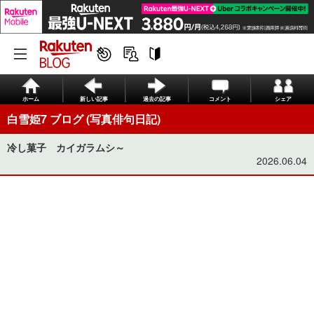
ホーム
新しい記事
過去の記事
コメント
シェア
白雪姫7 ブログ (写真俳句日記)
冷し菓子 カイガラムシ～
2026.06.04