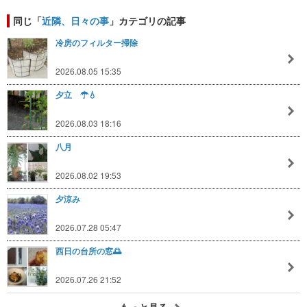
同じ「
近隣、日々の事
」カテゴリの記事
冷房のフィルター掃除
2026.08.05 15:35
夕立 ☂💧
2026.08.03 18:16
八月
2026.08.02 19:53
夕涼み
2026.07.28 05:47
西日の台所の窓🌅
2026.07.26 21:52
もっと見る