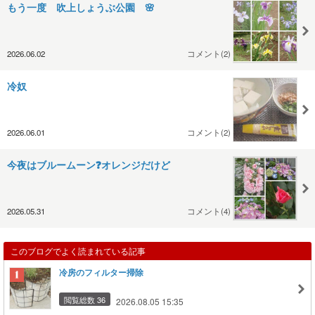
もう一度 吹上しょうぶ公園 🌸
2026.06.02
コメント(2)
冷奴
2026.06.01
コメント(2)
今夜はブルームーン❓オレンジだけど
2026.05.31
コメント(4)
このブログでよく読まれている記事
冷房のフィルター掃除
閲覧総数 36
2026.08.05 15:35