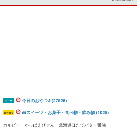
今日のおやつ♪ (27526)
テーマ
🍰スイーツ・お菓子・食べ物・飲み物 (1025)
カテゴリ
カルビー かっぱえびせん 北海道ほたてバター醤油