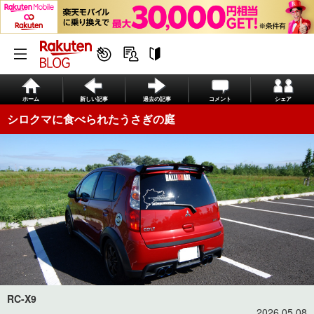
ホーム
新しい記事
過去の記事
コメント
シェア
シロクマに食べられたうさぎの庭
RC-X9
2026.05.08