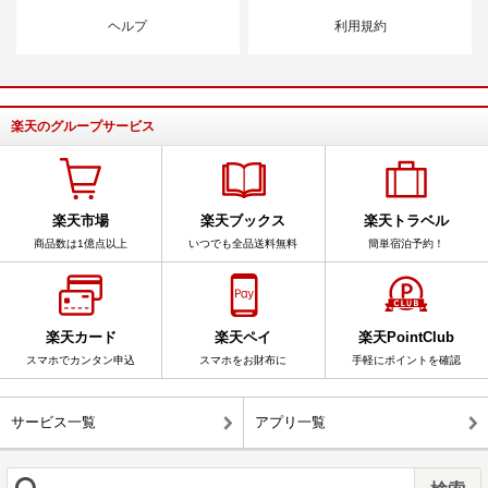
ヘルプ
利用規約
楽天のグループサービス
楽天市場
楽天ブックス
楽天トラベル
商品数は1億点以上
いつでも全品送料無料
簡単宿泊予約！
楽天カード
楽天ペイ
楽天PointClub
スマホでカンタン申込
スマホをお財布に
手軽にポイントを確認
サービス一覧
アプリ一覧