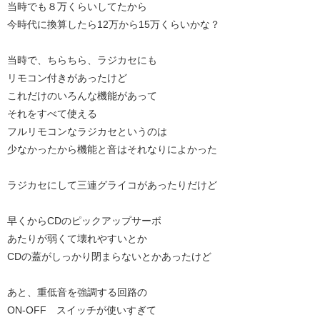
当時でも８万くらいしてたから
今時代に換算したら12万から15万くらいかな？
当時で、ちらちら、ラジカセにも
リモコン付きがあったけど
これだけのいろんな機能があって
それをすべて使える
フルリモコンなラジカセというのは
少なかったから機能と音はそれなりによかった
ラジカセにして三連グライコがあったりだけど
早くからCDのピックアップサーボ
あたりが弱くて壊れやすいとか
CDの蓋がしっかり閉まらないとかあったけど
あと、重低音を強調する回路の
ON-OFF スイッチが使いすぎて