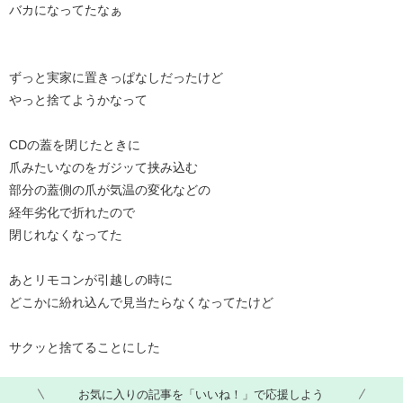
バカになってたなぁ
ずっと実家に置きっぱなしだったけど
やっと捨てようかなって
CDの蓋を閉じたときに
爪みたいなのをガジッて挟み込む
部分の蓋側の爪が気温の変化などの
経年劣化で折れたので
閉じれなくなってた
あとリモコンが引越しの時に
どこかに紛れ込んで見当たらなくなってたけど
サクッと捨てることにした
お気に入りの記事を「いいね！」で応援しよう