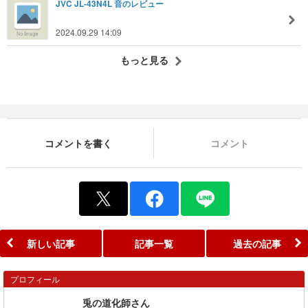
JVC JL-43N4L 音のレビュー
2024.09.29 14:09
もっと見る
コメントを書く
コメント
新しい記事
記事一覧
過去の記事
プロフィール
兎の道化師さん