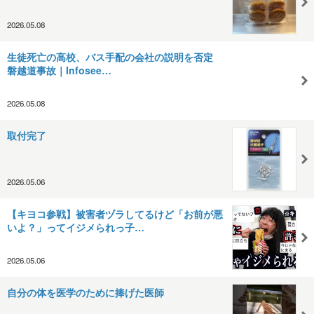
2026.05.08
生徒死亡の高校、バス手配の会社の説明を否定
磐越道事故｜Infosee…
2026.05.08
取付完了
2026.05.06
【キヨコ参戦】被害者ヅラしてるけど「お前が悪
いよ？」ってイジメられっ子…
2026.05.06
自分の体を医学のために捧げた医師