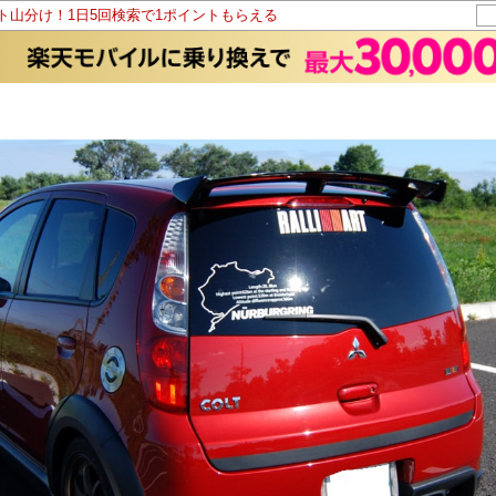
ント山分け！1日5回検索で1ポイントもらえる