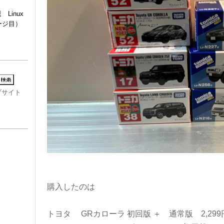
Linux
ージ目）
ブサイト
購入したのは
トヨタ GRカローラ 初回版 ＋ 通常版 2,299