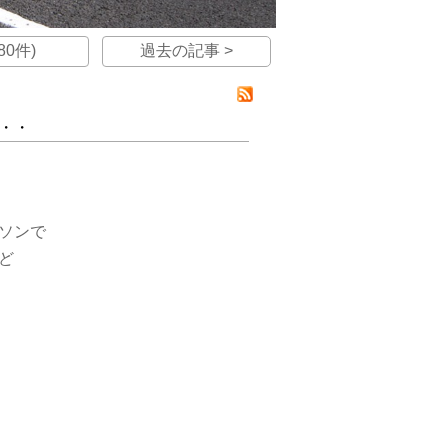
0件)
過去の記事 >
・・
ソンで
ど