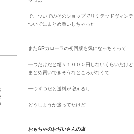
で、ついでのそのショップでリミテッドヴィンテ
ついでにまとめ買いしちゃった
またGRカローラの初回版も気になっちゃって
一つだけだと精々１０００円しないくらいだけど
S
まとめ買いできそうなところがなくて
一つずつだと送料が増えるし
5
2
9
どうしようか迷ってたけど
おもちゃのおぢいさんの店