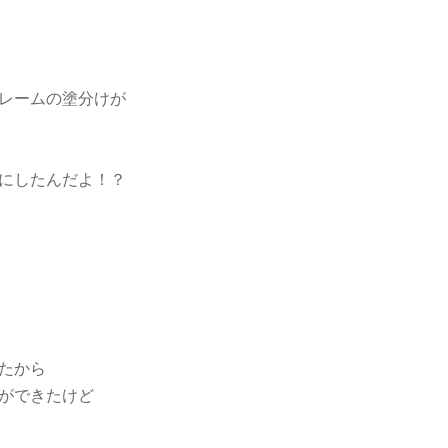
レームの塗分けが
にしたんだよ！？
たから
ができたけど