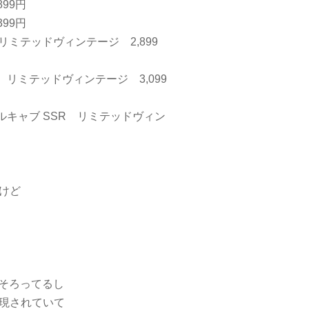
99円
99円
リミテッドヴィンテージ 2,899
リミテッドヴィンテージ 3,099
ルキャブ SSR リミテッドヴィン
けど
にそろってるし
現されていて