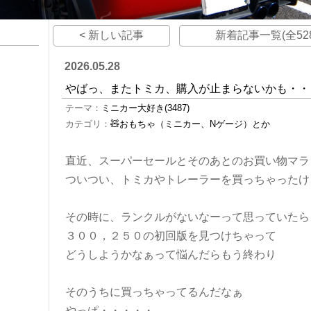
< 新しい記事
新着記事一覧(全528
2026.05.28
やばっ、またトミカ、購入が止まらないかも・・
テーマ：
ミニカー大好き(3487)
カテゴリ：
🧸おもちゃ（ミニカー、Nゲージ）とか
直近、スーパーセールとそのあとのお買い物マラ
ついつい、トミカやトレーラーを買っちゃったけ
その時に、ランクルがないなーって思っていたら
３００，２５０の初回版を見つけちゃって
どうしようかなぁって悩んだらもう終わり
そのうちに買っちゃってるんだなぁ
やっぱ・・・・・