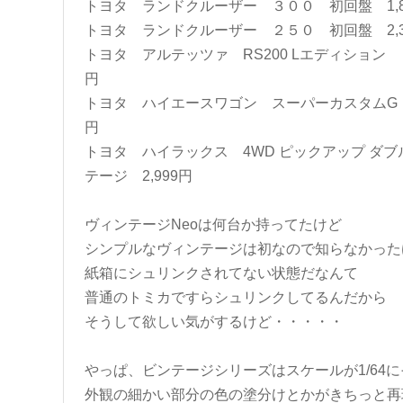
トヨタ ランドクルーザー ３００ 初回盤 1,8
トヨタ ランドクルーザー ２５０ 初回盤 2,3
トヨタ アルテッツァ RS200 Lエディション 
円
トヨタ ハイエースワゴン スーパーカスタムG 
円
トヨタ ハイラックス 4WD ピックアップ ダブ
テージ 2,999円
ヴィンテージNeoは何台か持ってたけど
シンプルなヴィンテージは初なので知らなかった
紙箱にシュリンクされてない状態だなんて
普通のトミカですらシュリンクしてるんだから
そうして欲しい気がするけど・・・・・
やっぱ、ビンテージシリーズはスケールが1/64
外観の細かい部分の色の塗分けとかがきちっと再