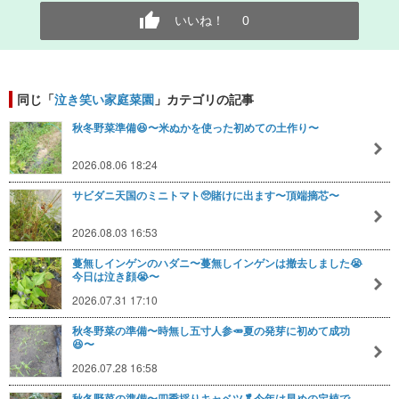
いいね！
0
同じ「
泣き笑い家庭菜園
」カテゴリの記事
秋冬野菜準備😆〜米ぬかを使った初めての土作り〜
2026.08.06 18:24
サビダニ天国のミニトマト🥺賭けに出ます〜頂端摘芯〜
2026.08.03 16:53
蔓無しインゲンのハダニ〜蔓無しインゲンは撤去しました😭
今日は泣き顔😭〜
2026.07.31 17:10
秋冬野菜の準備〜時無し五寸人参🥕夏の発芽に初めて成功
😆〜
2026.07.28 16:58
秋冬野菜の準備〜四季採りキャベツ🥬今年は早めの定植で