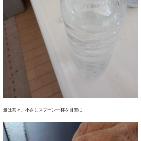
量は其々、小さじスプーン一杯を目安に