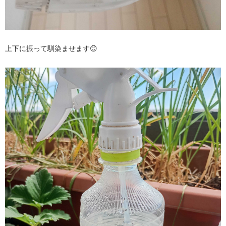
上下に振って馴染ませます😊