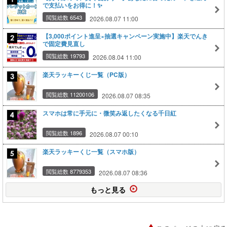
で支払いをお得に！✨
閲覧総数 6543
2026.08.07 11:00
【3,000ポイント進呈×抽選キャンペーン実施中】楽天でんき
で固定費見直し
閲覧総数 19793
2026.08.04 11:00
楽天ラッキーくじ一覧（PC版）
閲覧総数 11200106
2026.08.07 08:35
スマホは常に手元に・微笑み返したくなる千日紅
閲覧総数 1896
2026.08.07 00:10
楽天ラッキーくじ一覧（スマホ版）
閲覧総数 8779353
2026.08.07 08:36
もっと見る