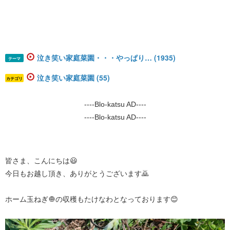
泣き笑い家庭菜園・・・やっぱり… (1935)
テーマ
泣き笑い家庭菜園 (55)
カテゴリ
----Blo-katsu AD----
----Blo-katsu AD----
皆さま、こんにちは😃
今日もお越し頂き、ありがとうございます🙇
ホーム玉ねぎ🧅の収穫もたけなわとなっております😊