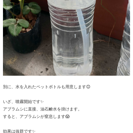
別に、水を入れたペットボトルも用意します😊
いざ、噴霧開始です✨
アブラムシに直接、油石鹸水を掛けます。
すると、アブラムシが窒息します😱
効果は抜群です✨