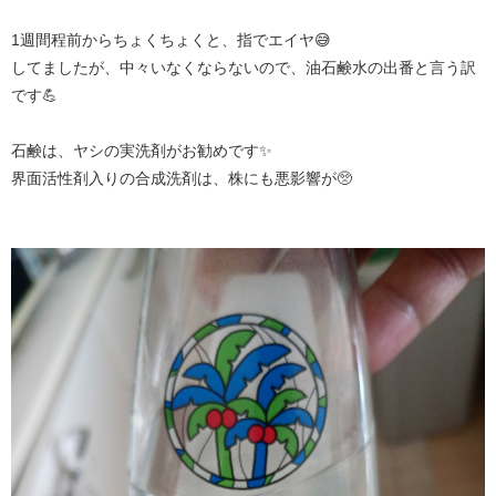
1週間程前からちょくちょくと、指でエイヤ😅
してましたが、中々いなくならないので、油石鹸水の出番と言う訳
です💪
石鹸は、ヤシの実洗剤がお勧めです✨
界面活性剤入りの合成洗剤は、株にも悪影響が🥺