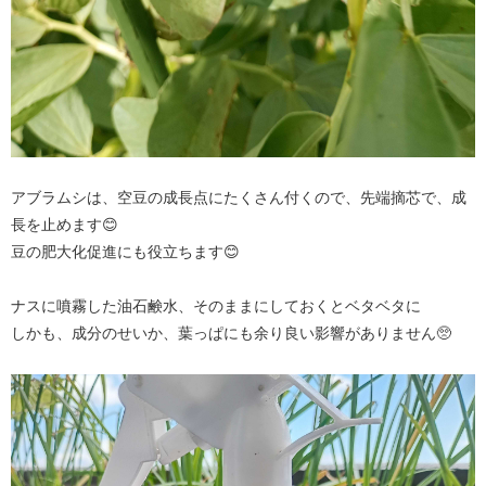
アブラムシは、空豆の成長点にたくさん付くので、先端摘芯で、成
長を止めます😊
豆の肥大化促進にも役立ちます😊
ナスに噴霧した油石鹸水、そのままにしておくとベタベタに
しかも、成分のせいか、葉っぱにも余り良い影響がありません🥺