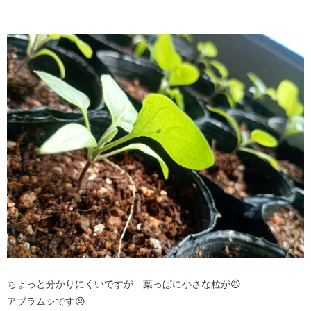
ちょっと分かりにくいですが…葉っぱに小さな粒が😠
アブラムシです😠