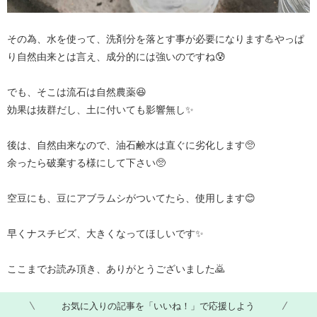
その為、水を使って、洗剤分を落とす事が必要になります💪やっぱ
り自然由来とは言え、成分的には強いのですね😰
でも、そこは流石は自然農薬😆
効果は抜群だし、土に付いても影響無し✨
後は、自然由来なので、油石鹸水は直ぐに劣化します🥺
余ったら破棄する様にして下さい🥺
空豆にも、豆にアブラムシがついてたら、使用します😊
早くナスチビズ、大きくなってほしいです✨
ここまでお読み頂き、ありがとうございました🙇
お気に入りの記事を「いいね！」で応援しよう