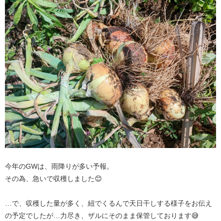
今年のGWは、雨降りが多い予報。
その為、急いで収穫しました😊
…で、収穫した量が多く、紐でくるんで天日干しする様子をお伝え
の予定でしたが…力尽き、ザルにそのまま保管しております😅