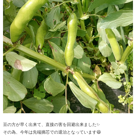
豆の方が早く出来て、直接の害を回避出来ました✨
その為、今年は先端摘芯での退治となっています😆