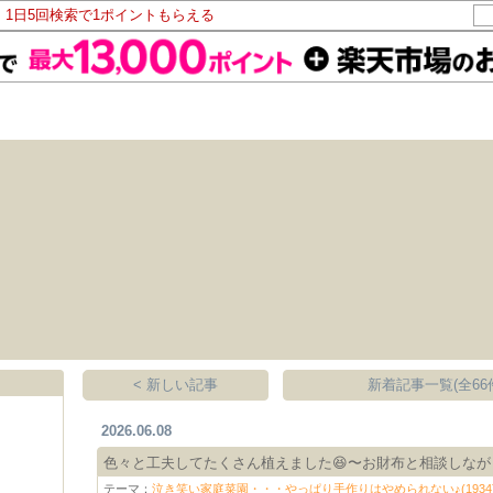
！1日5回検索で1ポイントもらえる
< 新しい記事
新着記事一覧(全66
2026.06.08
色々と工夫してたくさん植えました😆〜お財布と相談しな
テーマ：
泣き笑い家庭菜園・・・やっぱり手作りはやめられない♪(1934