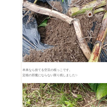
本来なら捨てる空豆の根っこです。
定植の邪魔にならない限り残しました✨