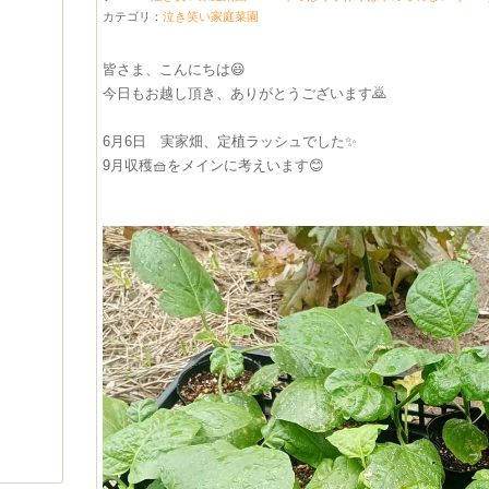
カテゴリ：
泣き笑い家庭菜園
皆さま、こんにちは😃
今日もお越し頂き、ありがとうございます🙇
6月6日 実家畑、定植ラッシュでした✨
9月収穫🧺をメインに考えいます😊