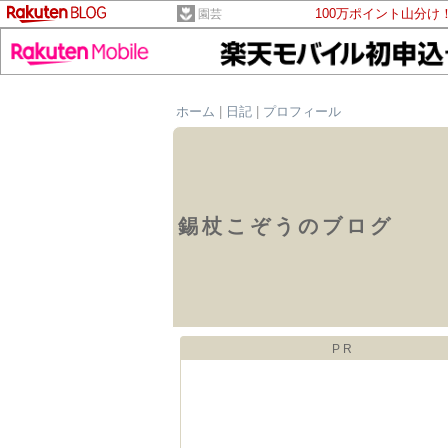
100万ポイント山分け
園芸
ホーム
|
日記
|
プロフィール
錫杖こぞうのブログ
PR