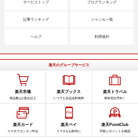
サービストップ
ブログランキング
記事ランキング
ジャンル一覧
ヘルプ
利用規約
楽天のグループサービス
楽天市場
楽天ブックス
楽天トラベル
商品数は1億点以上
いつでも全品送料無料
簡単宿泊予約！
楽天カード
楽天ペイ
楽天PointClub
スマホでカンタン申込
スマホをお財布に
手軽にポイントを確認