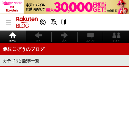
ホーム
前へ
次へ
コメント
シェア
錫杖こぞうのブログ
カテゴリ別記事一覧