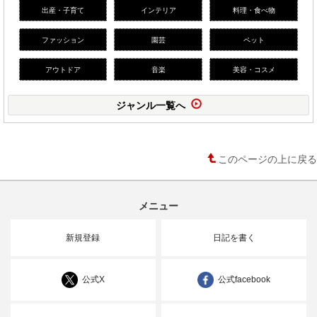
出産・子育て
インテリア
料理・食べ物
ファッション
園芸
ペット
アウトドア
音楽
美容・コスメ
ジャンル一覧へ
このページの上に戻る
メニュー
新規登録
日記を書く
公式X
公式facebook