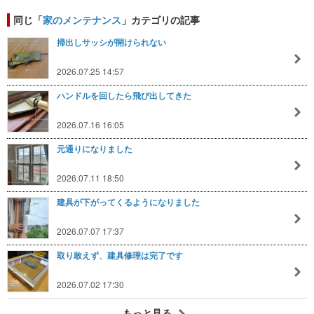
同じ「
家のメンテナンス
」カテゴリの記事
掃出しサッシが開けられない
2026.07.25 14:57
ハンドルを回したら飛び出してきた
2026.07.16 16:05
元通りになりました
2026.07.11 18:50
建具が下がってくるようになりました
2026.07.07 17:37
取り敢えず、建具修理は完了です
2026.07.02 17:30
もっと見る