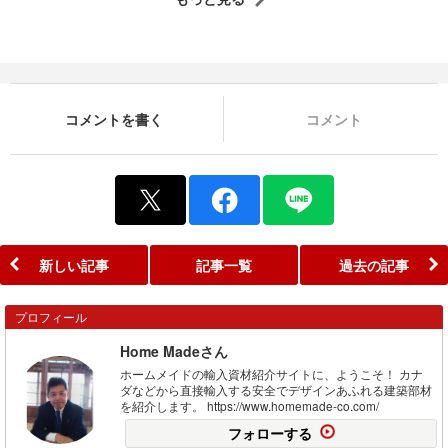
コメントを書く
コメント
新しい記事
記事一覧
過去の記事
プロフィール
Home Madeさん
ホームメイドの輸入資材紹介サイトに、ようこそ！ カナ
ダなどから直接輸入する安全でデザインあふれる建築部材
を紹介します。 https://www.homemade-co.com/
フォローする