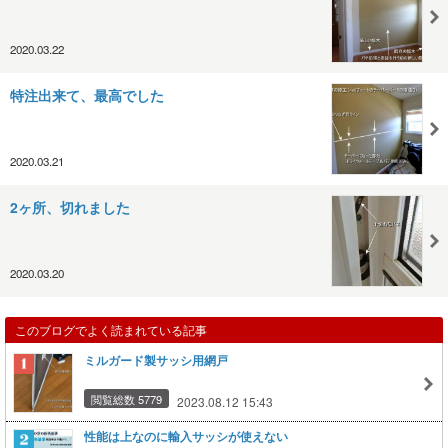
2020.03.22
特注出来て、最高でした
2020.03.21
2ヶ所、切れました
2020.03.20
このブログでよく読まれている記事
ミルガード製サッシ用網戸
閲覧総数 5779
2023.08.12 15:43
性能は上なのに輸入サッシが使えない