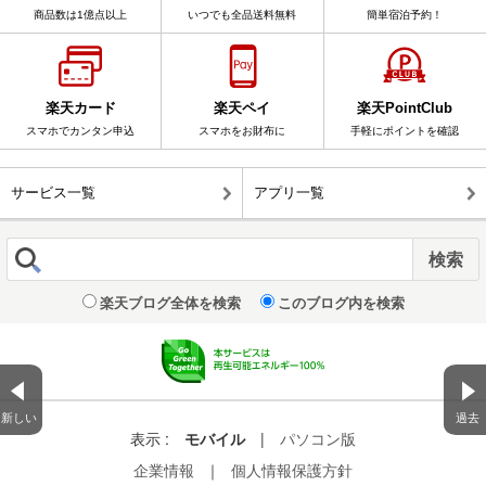
商品数は1億点以上
いつでも全品送料無料
簡単宿泊予約！
楽天カード
楽天ペイ
楽天PointClub
スマホでカンタン申込
スマホをお財布に
手軽にポイントを確認
サービス一覧
アプリ一覧
楽天ブログ全体を検索
このブログ内を検索
新しい
過去
表示 :
モバイル
|
パソコン版
企業情報
｜
個人情報保護方針