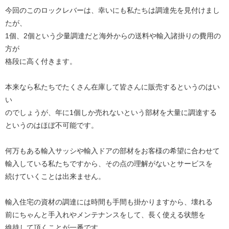
今回のこのロックレバーは、幸いにも私たちは調達先を見付けまし
たが、
1個、2個という少量調達だと海外からの送料や輸入諸掛りの費用の
方が
格段に高く付きます。
本来なら私たちでたくさん在庫して皆さんに販売するというのはい
い
のでしょうが、年に1個しか売れないという部材を大量に調達する
というのはほぼ不可能です。
何万もある輸入サッシや輸入ドアの部材をお客様の希望に合わせて
輸入している私たちですから、その点の理解がないとサービスを
続けていくことは出来ません。
輸入住宅の資材の調達には時間も手間も掛かりますから、壊れる
前にちゃんと手入れやメンテナンスをして、長く使える状態を
維持して頂くことが一番です。