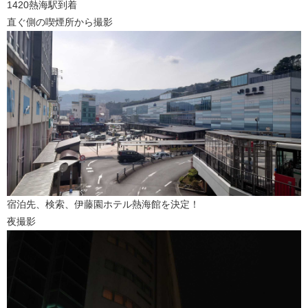
1420熱海駅到着
直ぐ側の喫煙所から撮影
宿泊先、検索、伊藤園ホテル熱海館を決定！
夜撮影