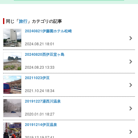
同じ「
旅行
」カテゴリの記事
20240821伊藤園ホテル松崎
2024.08.21 18:01
20240820西伊豆堂ヶ島
2024.08.23 13:33
20211023伊豆
2021.10.24 18:34
20191227湯西川温泉
2020.01.01 18:27
20191214伊豆温泉
2019.12.19 07:41