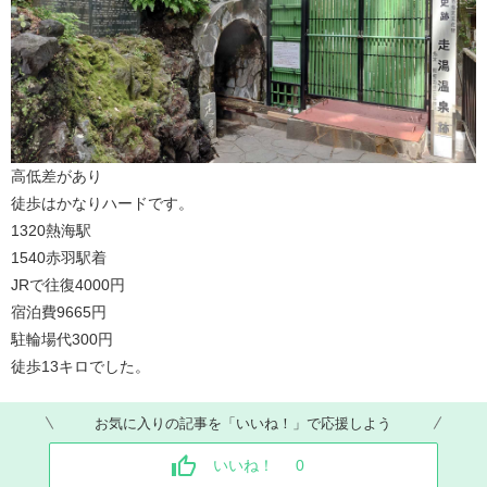
高低差があり
徒歩はかなりハードです。
1320熱海駅
1540赤羽駅着
JRで往復4000円
宿泊費9665円
駐輪場代300円
徒歩13キロでした。
お気に入りの記事を「いいね！」で応援しよう
いいね！
0