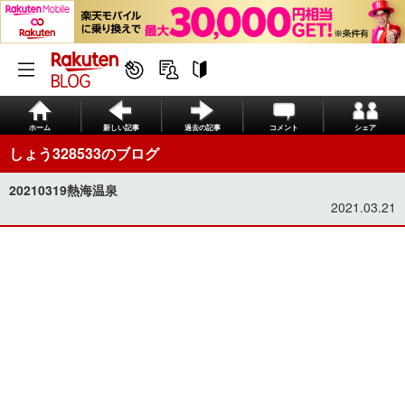
ホーム
新しい記事
過去の記事
コメント
シェア
しょう328533のブログ
20210319熱海温泉
2021.03.21