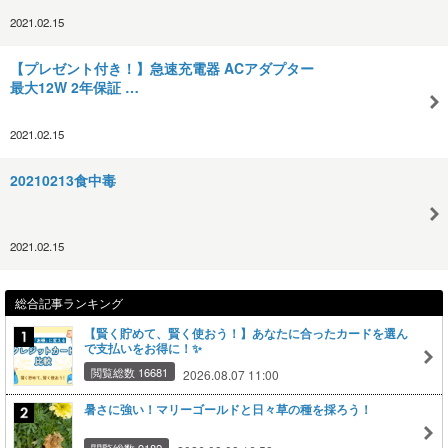
2021.02.15
【プレゼント付き！】急速充電器 ACアダプター
最大12W 2年保証 …
2021.02.15
20210213食中毒
2021.02.15
総合記事ランキング
【賢く貯めて、賢く使おう！】あなたに合ったカードを選ん
で支払いをお得に！✨
閲覧総数 16681
2026.08.07 11:00
暑さに強い！マリーゴールドと日々草の種を採ろう！
閲覧総数 9182