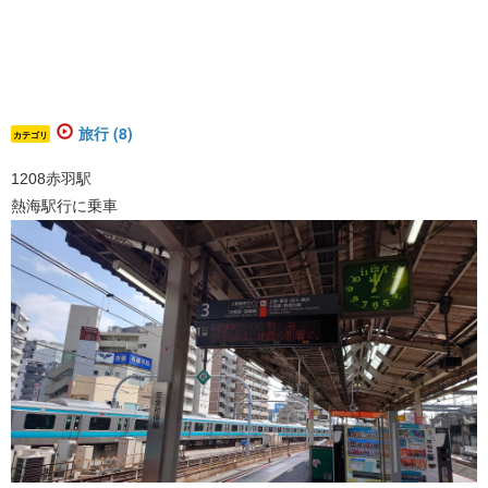
旅行 (8)
カテゴリ
1208赤羽駅
熱海駅行に乗車