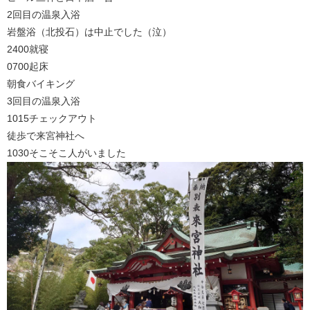
2回目の温泉入浴
岩盤浴（北投石）は中止でした（泣）
2400就寝
0700起床
朝食バイキング
3回目の温泉入浴
1015チェックアウト
徒歩で来宮神社へ
1030そこそこ人がいました