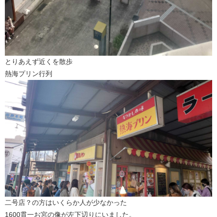
とりあえず近くを散歩
熱海プリン行列
二号店？の方はいくらか人が少なかった
1600貫一お宮の像が左下辺りにいました。