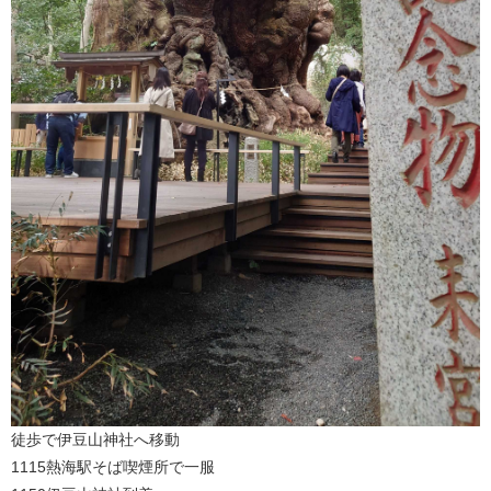
徒歩で伊豆山神社へ移動
1115熱海駅そば喫煙所で一服