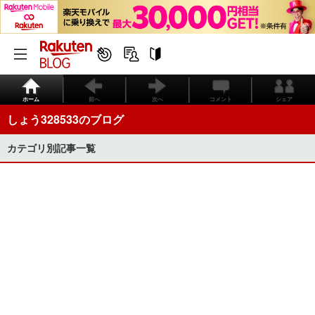
ホーム
前へ
次へ
コメント
シェア
しょう328533のブログ
カテゴリ別記事一覧