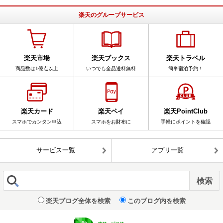
楽天のグループサービス
楽天市場
楽天ブックス
楽天トラベル
商品数は1億点以上
いつでも全品送料無料
簡単宿泊予約！
楽天カード
楽天ペイ
楽天PointClub
スマホでカンタン申込
スマホをお財布に
手軽にポイントを確認
サービス一覧
アプリ一覧
楽天ブログ全体を検索
このブログ内を検索