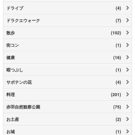
ドライブ
(4)
ドラクエウォーク
(7)
散歩
(102)
街コン
(1)
健康
(16)
暇つぶし
(1)
サボテンの花
(4)
料理
(201)
赤羽自然観察公園
(75)
お土産
(2)
お城
(1)