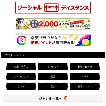
ブログジャンル
出産・子育て
インテリア
料理・食べ物
ファッション
園芸
ペット
アウトドア
音楽
美容・コスメ
ジャンル一覧へ