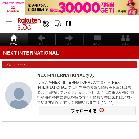
ホーム
前へ
次へ
コメント
シェア
NEXT INTERNATIONAL
プロフィール
NEXT-INTERNATIONALさん
ようこそNEXT INTERNATIONALのブログへ NEXT
INTERNATIONAL では世界中の素敵な情報をお届け出来
るよう目指しています。また、同じように自由人や海外旅
行や海外移住に興味を持つ方々と情報交換出来ればと思っ
ていますので、宜しくお願いします！(*^。^*)
フォローする