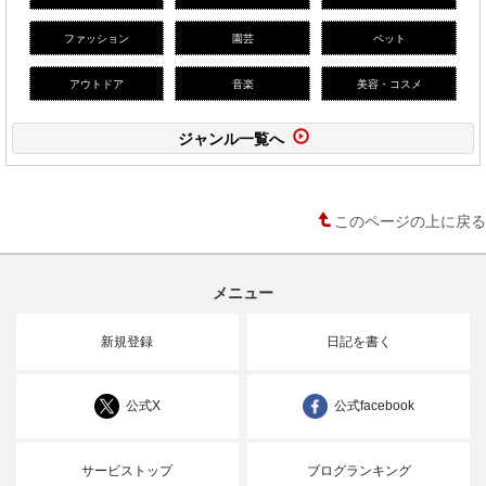
ファッション
園芸
ペット
アウトドア
音楽
美容・コスメ
ジャンル一覧へ
このページの上に戻る
メニュー
新規登録
日記を書く
公式X
公式facebook
サービストップ
ブログランキング