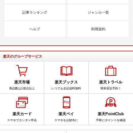
記事ランキング
ジャンル一覧
ヘルプ
利用規約
楽天のグループサービス
楽天市場
楽天ブックス
楽天トラベル
商品数は1億点以上
いつでも全品送料無料
簡単宿泊予約！
楽天カード
楽天ペイ
楽天PointClub
スマホでカンタン申込
スマホをお財布に
手軽にポイントを確認