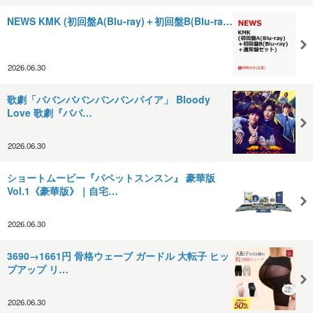
NEWS KMK (初回盤A(Blu-ray)＋初回盤B(Blu-ra…
2026.06.30
歌劇「ババンババンバンバンパイア」 Bloody
Love 歌劇『ババ…
2026.06.30
ショートムービー『パペットスンスン』 豪華版
Vol.1《豪華版》｜自宅…
2026.06.30
3690→1661円 骨格ウェーブ ガードル 大転子 ヒッ
プアップ リ…
2026.06.30