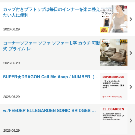
カップ付きブラトップは毎日のインナーを楽に整え
たい人に便利
2026.06.29
コーナーソファー ソファ ソファー L字 カウチ 可動
式 プライム レ…
2026.06.29
SUPER★DRAGON Call Me Asap / NUMBER（…
2026.06.29
w./FEEDER ELLEGARDEN SONIC BRIDGES …
2026.06.29