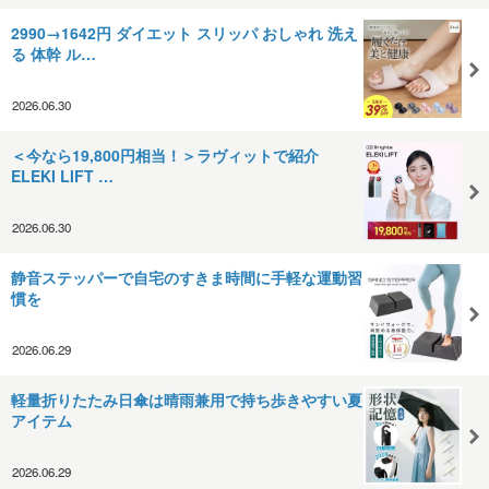
2990→1642円 ダイエット スリッパ おしゃれ 洗え
る 体幹 ル…
2026.06.30
＜今なら19,800円相当！＞ラヴィットで紹介
ELEKI LIFT …
2026.06.30
静音ステッパーで自宅のすきま時間に手軽な運動習
慣を
2026.06.29
軽量折りたたみ日傘は晴雨兼用で持ち歩きやすい夏
アイテム
2026.06.29