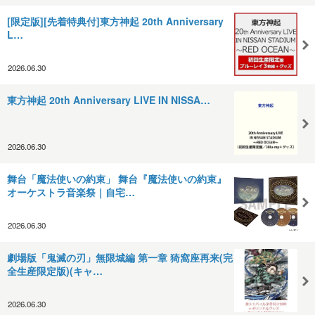
[限定版][先着特典付]東方神起 20th Anniversary
L…
2026.06.30
東方神起 20th Anniversary LIVE IN NISSA…
2026.06.30
舞台「魔法使いの約束」 舞台『魔法使いの約束』
オーケストラ音楽祭｜自宅…
2026.06.30
劇場版「鬼滅の刃」無限城編 第一章 猗窩座再来(完
全生産限定版)(キャ…
2026.06.30