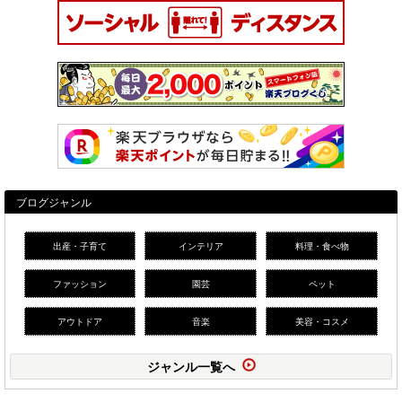
ブログジャンル
出産・子育て
インテリア
料理・食べ物
ファッション
園芸
ペット
アウトドア
音楽
美容・コスメ
ジャンル一覧へ