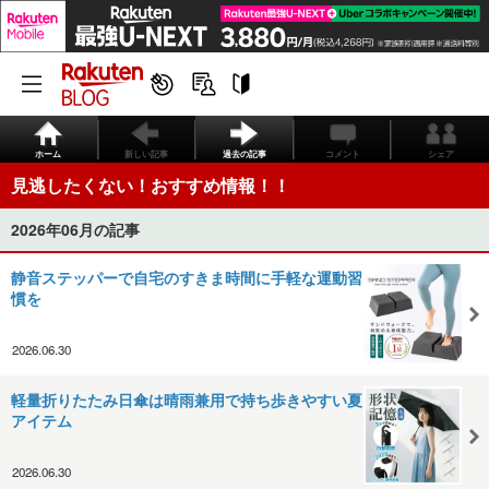
ホーム
新しい記事
過去の記事
コメント
シェア
見逃したくない！おすすめ情報！！
2026年06月の記事
静音ステッパーで自宅のすきま時間に手軽な運動習
慣を
2026.06.30
軽量折りたたみ日傘は晴雨兼用で持ち歩きやすい夏
アイテム
2026.06.30