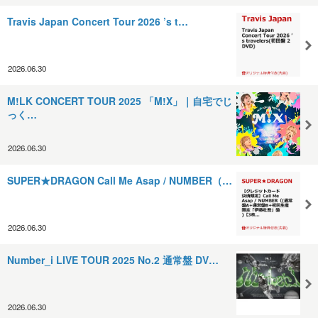
Travis Japan Concert Tour 2026 ’s t…
2026.06.30
M!LK CONCERT TOUR 2025 「M!X」｜自宅でじ
っく…
2026.06.30
SUPER★DRAGON Call Me Asap / NUMBER（…
2026.06.30
Number_i LIVE TOUR 2025 No.2 通常盤 DV…
2026.06.30