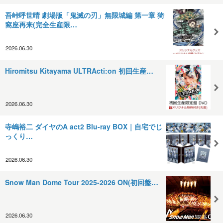
吾峠呼世晴 劇場版「鬼滅の刃」無限城編 第一章 猗
窩座再来(完全生産限…
2026.06.30
Hiromitsu Kitayama ULTRActi:on 初回生産…
2026.06.30
寺嶋裕二 ダイヤのA act2 Blu-ray BOX｜自宅でじ
っくり…
2026.06.30
Snow Man Dome Tour 2025-2026 ON(初回盤…
2026.06.30