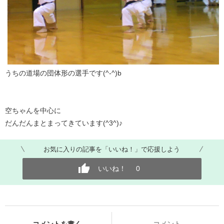
うちの道場の団体形の選手です(^-^)b
空ちゃんを中心に
だんだんまとまってきています(^3^)♪
お気に入りの記事を「いいね！」で応援しよう
いいね！
0
コメントを書く
コメント