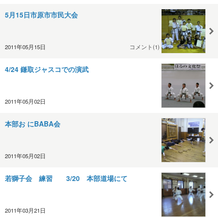
5月15日市原市市民大会
2011年05月15日
コメント(1)
4/24 鎌取ジャスコでの演武
2011年05月02日
本部お にBABA会
2011年05月02日
若獅子会 練習 3/20 本部道場にて
2011年03月21日