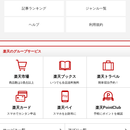
記事ランキング
ジャンル一覧
ヘルプ
利用規約
楽天のグループサービス
楽天市場
楽天ブックス
楽天トラベル
商品数は1億点以上
いつでも全品送料無料
簡単宿泊予約！
楽天カード
楽天ペイ
楽天PointClub
スマホでカンタン申込
スマホをお財布に
手軽にポイントを確認