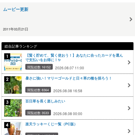
ムービー更新
2011年03月21日
総合記事ランキング
【賢く貯めて、賢く使おう！】あなたに合ったカードを選ん
で支払いをお得に！✨
閲覧総数 16152
2026.08.07 11:00
暑さに強い！マリーゴールドと日々草の種を採ろう！
閲覧総数 8364
2026.08.08 16:58
百日草を長く楽しみたい
閲覧総数 3533
2026.08.08 00:00
楽天ラッキーくじ一覧（PC版）