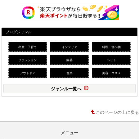
ブログジャンル
出産・子育て
インテリア
料理・食べ物
ファッション
園芸
ペット
アウトドア
音楽
美容・コスメ
ジャンル一覧へ
このページの上に戻る
メニュー