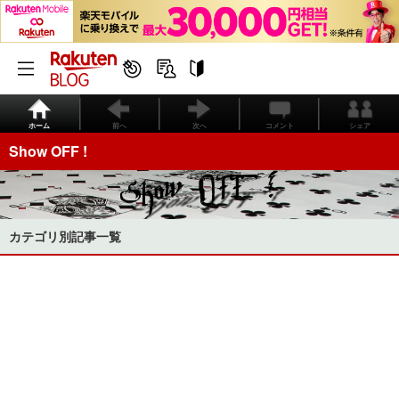
ホーム
前へ
次へ
コメント
シェア
Show OFF !
カテゴリ別記事一覧