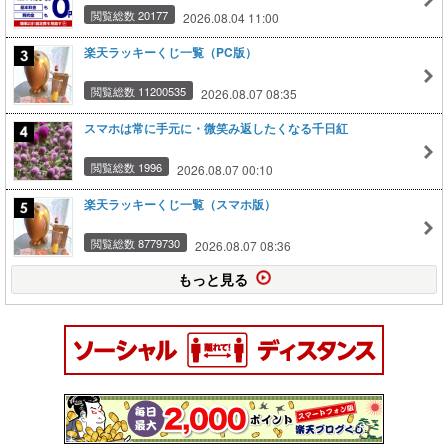
閲覧総数 20177
2026.08.04 11:00
楽天ラッキーくじ一覧（PC版）
閲覧総数 11200535
2026.08.07 08:35
スマホは常に手元に・微笑み返したくなる千日紅
閲覧総数 1996
2026.08.07 00:10
楽天ラッキーくじ一覧（スマホ版）
閲覧総数 8779730
2026.08.07 08:36
もっと見る