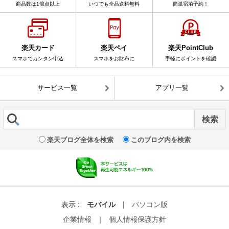
商品数は1億点以上
いつでも全品送料無料
簡単宿泊予約！
楽天カード
楽天ペイ
楽天PointClub
スマホでカンタン申込
スマホをお財布に
手軽にポイントを確認
サービス一覧
アプリ一覧
楽天ブログ全体を検索
このブログ内を検索
表示 :
モバイル
|
パソコン版
企業情報
｜
個人情報保護方針