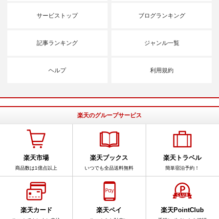
サービストップ
ブログランキング
記事ランキング
ジャンル一覧
ヘルプ
利用規約
楽天のグループサービス
楽天市場
楽天ブックス
楽天トラベル
商品数は1億点以上
いつでも全品送料無料
簡単宿泊予約！
楽天カード
楽天ペイ
楽天PointClub