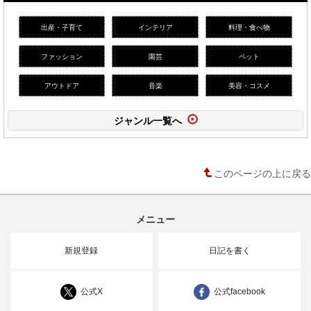
出産・子育て
インテリア
料理・食べ物
ファッション
園芸
ペット
アウトドア
音楽
美容・コスメ
ジャンル一覧へ
このページの上に戻る
メニュー
新規登録
日記を書く
公式X
公式facebook