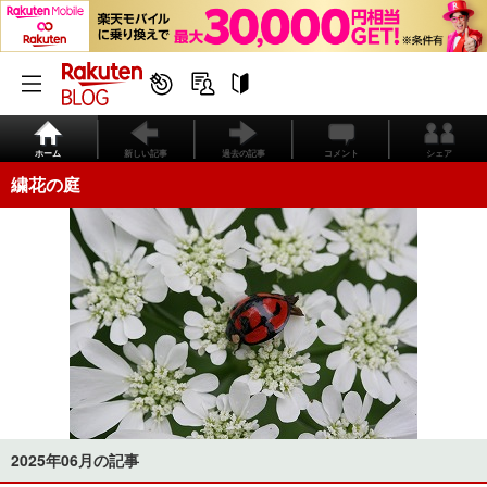
ホーム
新しい記事
過去の記事
コメント
シェア
繍花の庭
2025年06月の記事