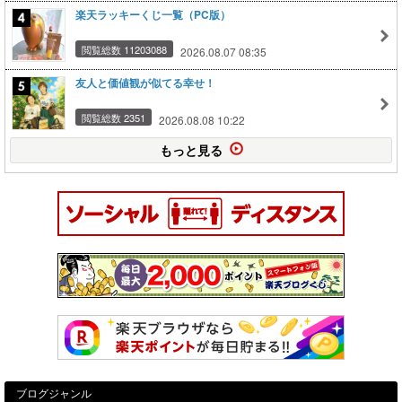
楽天ラッキーくじ一覧（PC版）
閲覧総数 11203088
2026.08.07 08:35
友人と価値観が似てる幸せ！
閲覧総数 2351
2026.08.08 10:22
もっと見る
ブログジャンル