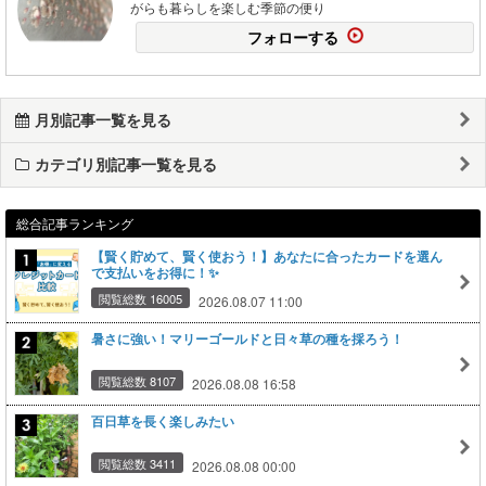
がらも暮らしを楽しむ季節の便り
フォローする
月別記事一覧を見る
カテゴリ別記事一覧を見る
総合記事ランキング
【賢く貯めて、賢く使おう！】あなたに合ったカードを選ん
で支払いをお得に！✨
閲覧総数 16005
2026.08.07 11:00
暑さに強い！マリーゴールドと日々草の種を採ろう！
閲覧総数 8107
2026.08.08 16:58
百日草を長く楽しみたい
閲覧総数 3411
2026.08.08 00:00