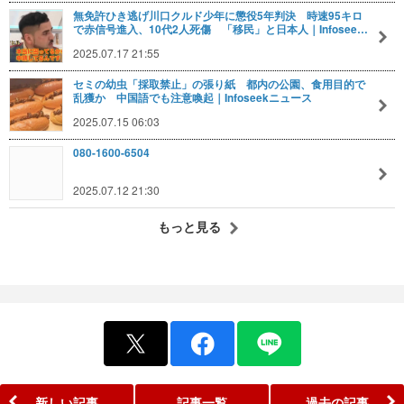
無免許ひき逃げ川口クルド少年に懲役5年判決 時速95キロ
で赤信号進入、10代2人死傷 「移民」と日本人｜Infosee…
2025.07.17 21:55
セミの幼虫「採取禁止」の張り紙 都内の公園、食用目的で
乱獲か 中国語でも注意喚起｜Infoseekニュース
2025.07.15 06:03
080-1600-6504
2025.07.12 21:30
もっと見る
新しい記事
記事一覧
過去の記事