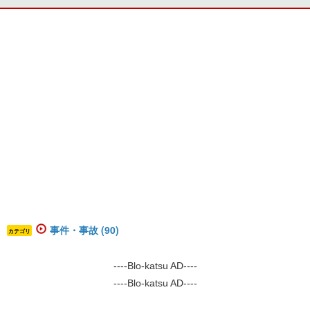
事件・事故 (90)
カテゴリ
----Blo-katsu AD----
----Blo-katsu AD----