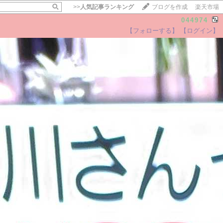
>>
人気記事ランキング
ブログを作成
楽天市場
044974
【フォローする】
【ログイン】