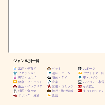
ジャンル別一覧
出産・子育て
ペット
スポーツ
ファッション
趣味・ゲーム
アウトドア・釣
美容・コスメ
映画・ＴＶ
車・バイク
健康・ダイエット
音楽
パソコン・家電
生活・インテリア
読書・コミック
そのほか
料理・食べ物
旅行・海外情報
すべてのジャン
ドリンク・お酒
園芸