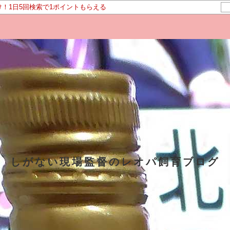
け！1日5回検索で1ポイントもらえる
しがない現場監督のレオパ飼育ブログ