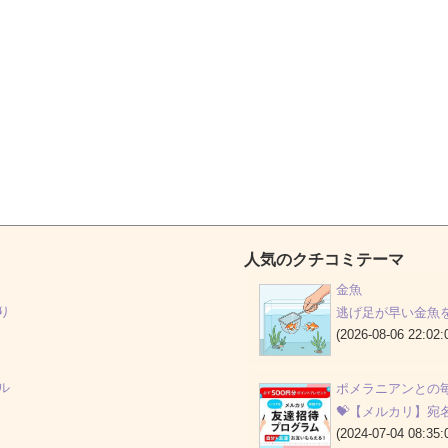
人気のクチコミテーマ
金魚
り
逃げ足が早い金魚
(2026-08-06 22:02:
ル
ポメラニアンとの
💝【メルカリ】宛
(2024-07-04 08:35: