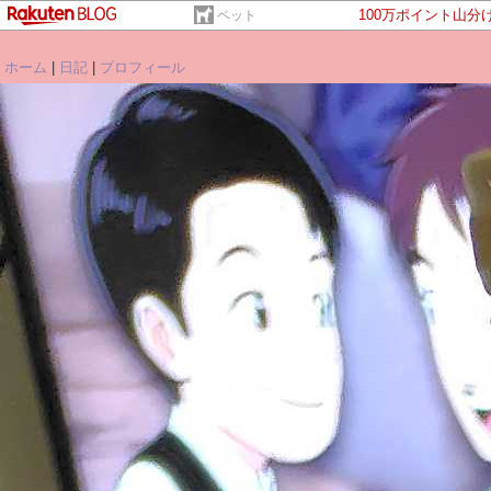
100万ポイント山分
ペット
ホーム
|
日記
|
プロフィール