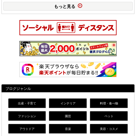
もっと見る
ブログジャンル
出産・子育て
インテリア
料理・食べ物
ファッション
園芸
ペット
アウトドア
音楽
美容・コスメ