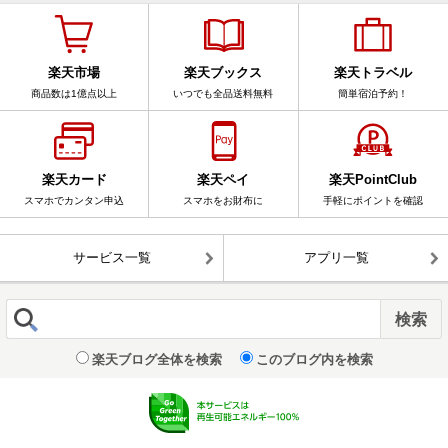
楽天市場
楽天ブックス
楽天トラベル
商品数は1億点以上
いつでも全品送料無料
簡単宿泊予約！
楽天カード
楽天ペイ
楽天PointClub
スマホでカンタン申込
スマホをお財布に
手軽にポイントを確認
サービス一覧
アプリ一覧
楽天ブログ全体を検索
このブログ内を検索