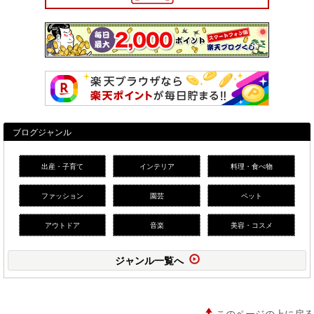
ブログジャンル
出産・子育て
インテリア
料理・食べ物
ファッション
園芸
ペット
アウトドア
音楽
美容・コスメ
ジャンル一覧へ
このページの上に戻る