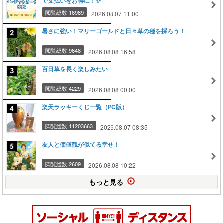
で支払いをお得に！✨
閲覧総数 16989
2026.08.07 11:00
暑さに強い！マリーゴールドと日々草の種を採ろう！
閲覧総数 9648
2026.08.08 16:58
百日草を長く楽しみたい
閲覧総数 4229
2026.08.08 00:00
楽天ラッキーくじ一覧（PC版）
閲覧総数 11203663
2026.08.07 08:35
友人と価値観が似てる幸せ！
閲覧総数 2609
2026.08.08 10:22
もっと見る