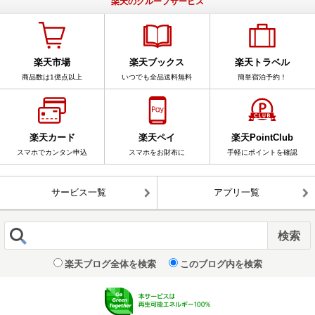
楽天のグループサービス
楽天市場
楽天ブックス
楽天トラベル
商品数は1億点以上
いつでも全品送料無料
簡単宿泊予約！
楽天カード
楽天ペイ
楽天PointClub
スマホでカンタン申込
スマホをお財布に
手軽にポイントを確認
サービス一覧
アプリ一覧
楽天ブログ全体を検索
このブログ内を検索