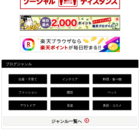
ブログジャンル
出産・子育て
インテリア
料理・食べ物
ファッション
園芸
ペット
アウトドア
音楽
美容・コスメ
ジャンル一覧へ