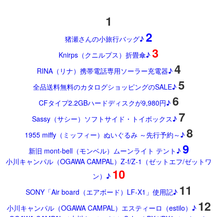
1
2
猪瀬さんの小旅行バッグ♪
3
Knirps（クニルプス）折畳傘♪
4
RINA（リナ）携帯電話専用ソーラー充電器♪
5
全品送料無料のカタログショッピングのSALE♪
6
CFタイプ2.2GBハードディスクが9,980円♪
7
Sassy（サシー）ソフトサイド・トイボックス♪
8
1955 miffy（ミッフィー）ぬいぐるみ ～先行予約～♪
9
新旧 mont-bell（モンベル）ムーンライト テント♪
小川キャンパル（OGAWA CAMPAL）Z-f/Z-1（ゼットエフ/ゼットワ
10
ン）♪
11
SONY「Air board（エアボード）LF-X1」使用記♪
12
小川キャンパル（OGAWA CAMPAL）エスティーロ（estilo）♪