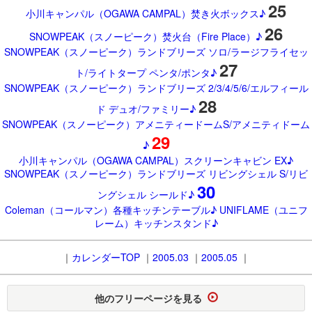
25
小川キャンパル（OGAWA CAMPAL）焚き火ボックス♪
26
SNOWPEAK（スノーピーク）焚火台（Fire Place）♪
SNOWPEAK（スノーピーク）ランドブリーズ ソロ/ラージフライセッ
27
ト/ライトタープ ペンタ/ポンタ♪
SNOWPEAK（スノーピーク）ランドブリーズ 2/3/4/5/6/エルフィール
28
ド デュオ/ファミリー♪
SNOWPEAK（スノーピーク）アメニティードームS/アメニティドーム
29
♪
小川キャンパル（OGAWA CAMPAL）スクリーンキャビン EX♪
SNOWPEAK（スノーピーク）ランドブリーズ リビングシェル S/リビ
30
ングシェル シールド♪
Coleman（コールマン）各種キッチンテーブル♪ UNIFLAME（ユニフ
レーム）キッチンスタンド♪
｜
カレンダーTOP
｜
2005.03
｜
2005.05
｜
他のフリーページを見る