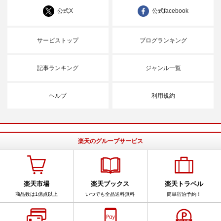
公式X
公式facebook
サービストップ
ブログランキング
記事ランキング
ジャンル一覧
ヘルプ
利用規約
楽天のグループサービス
楽天市場
楽天ブックス
楽天トラベル
商品数は1億点以上
いつでも全品送料無料
簡単宿泊予約！