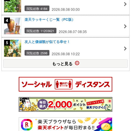
閲覧総数 4184
2026.08.08 00:00
楽天ラッキーくじ一覧（PC版）
閲覧総数 11203621
2026.08.07 08:35
友人と価値観が似てる幸せ！
閲覧総数 2598
2026.08.08 10:22
もっと見る