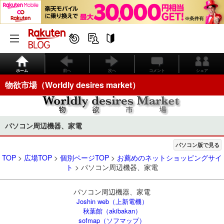
ホーム
前へ
次へ
コメント
シェア
物欲市場（Worldly desires market）
パソコン周辺機器、家電
パソコン版で見る
TOP
>
広場TOP
>
個別ページTOP
>
お薦めのネットショッピングサイ
ト
> パソコン周辺機器、家電
パソコン周辺機器、家電
Joshin web（上新電機）
秋葉館（akibakan）
sofmap（ソフマップ）