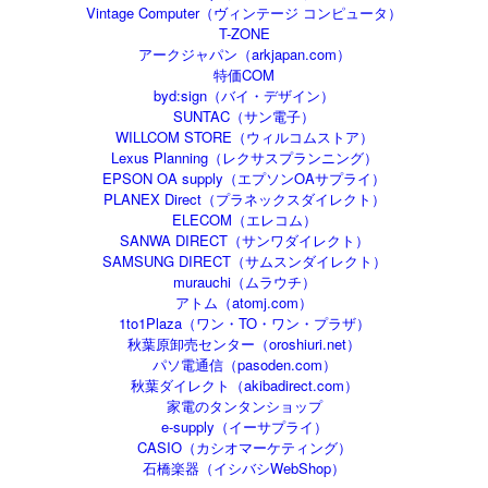
Vintage Computer（ヴィンテージ コンピュータ）
T-ZONE
アークジャパン（arkjapan.com）
特価COM
byd:sign（バイ・デザイン）
SUNTAC（サン電子）
WILLCOM STORE（ウィルコムストア）
Lexus Planning（レクサスプランニング）
EPSON OA supply（エプソンOAサプライ）
PLANEX Direct（プラネックスダイレクト）
ELECOM（エレコム）
SANWA DIRECT（サンワダイレクト）
SAMSUNG DIRECT（サムスンダイレクト）
murauchi（ムラウチ）
アトム（atomj.com）
1to1Plaza（ワン・TO・ワン・プラザ）
秋葉原卸売センター（oroshiuri.net）
パソ電通信（pasoden.com）
秋葉ダイレクト（akibadirect.com）
家電のタンタンショップ
e-supply（イーサプライ）
CASIO（カシオマーケティング）
石橋楽器（イシバシWebShop）