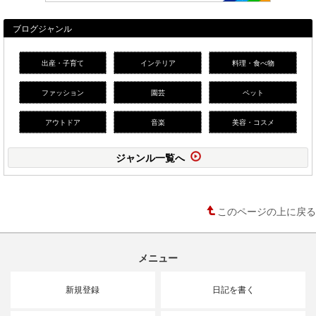
ブログジャンル
出産・子育て
インテリア
料理・食べ物
ファッション
園芸
ペット
アウトドア
音楽
美容・コスメ
ジャンル一覧へ
このページの上に戻る
メニュー
新規登録
日記を書く