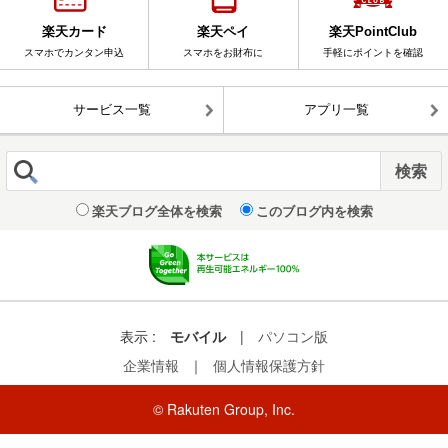
楽天カード
楽天ペイ
楽天PointClub
スマホでカンタン申込
スマホをお財布に
手軽にポイントを確認
サービス一覧
アプリ一覧
楽天ブログ全体を検索
このブログ内を検索
表示 :
モバイル
|
パソコン版
企業情報
｜
個人情報保護方針
© Rakuten Group, Inc.