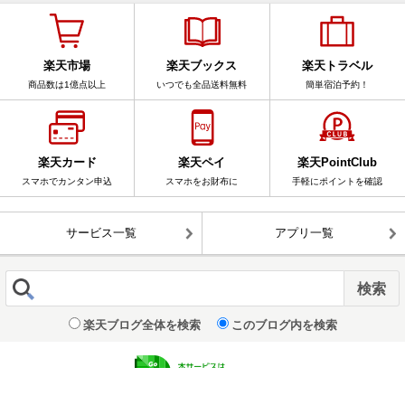
楽天市場
楽天ブックス
楽天トラベル
商品数は1億点以上
いつでも全品送料無料
簡単宿泊予約！
楽天カード
楽天ペイ
楽天PointClub
スマホでカンタン申込
スマホをお財布に
手軽にポイントを確認
サービス一覧
アプリ一覧
楽天ブログ全体を検索
このブログ内を検索