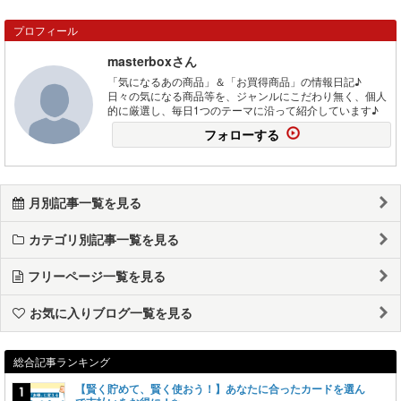
プロフィール
masterboxさん
「気になるあの商品」＆「お買得商品」の情報日記♪
日々の気になる商品等を、ジャンルにこだわり無く、個人
的に厳選し、毎日1つのテーマに沿って紹介しています♪
フォローする
月別記事一覧を見る
カテゴリ別記事一覧を見る
フリーページ一覧を見る
お気に入りブログ一覧を見る
総合記事ランキング
【賢く貯めて、賢く使おう！】あなたに合ったカードを選ん