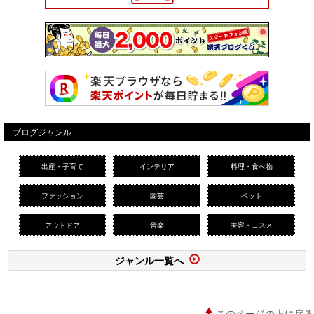
ブログジャンル
出産・子育て
インテリア
料理・食べ物
ファッション
園芸
ペット
アウトドア
音楽
美容・コスメ
ジャンル一覧へ
このページの上に戻る