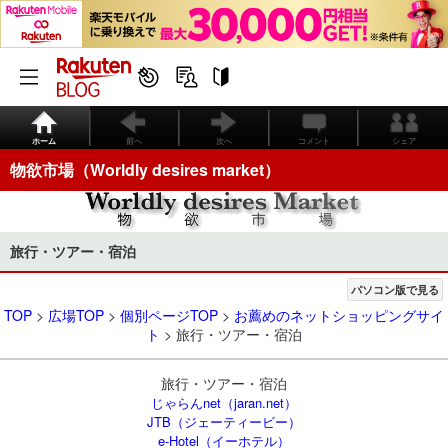
ホーム
前へ
次へ
コメント
シェア
物欲市場（Worldly desires market）
旅行・ツアー・宿泊
パソコン版で見る
TOP
>
広場TOP
>
個別ページTOP
>
お薦めのネットショッピングサイ
ト
> 旅行・ツアー・宿泊
旅行・ツアー・宿泊
じゃらんnet（jaran.net）
JTB（ジェーティービー）
e-Hotel（イーホテル）