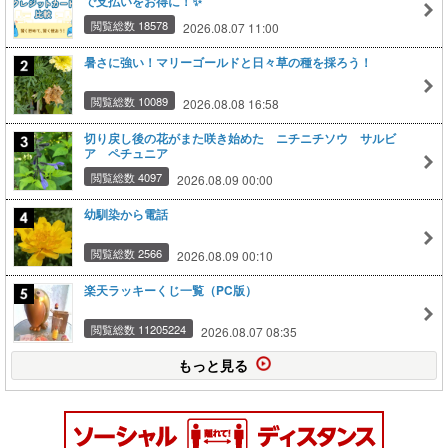
で支払いをお得に！✨
閲覧総数 18578
2026.08.07 11:00
暑さに強い！マリーゴールドと日々草の種を採ろう！
閲覧総数 10089
2026.08.08 16:58
切り戻し後の花がまた咲き始めた ニチニチソウ サルビ
ア ペチュニア
閲覧総数 4097
2026.08.09 00:00
幼馴染から電話
閲覧総数 2566
2026.08.09 00:10
楽天ラッキーくじ一覧（PC版）
閲覧総数 11205224
2026.08.07 08:35
もっと見る