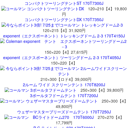
コンパクトツーリングテントST 170T7300J
120×210【4】19,800
円
コンパクトツーリングテントDX 170T7350J
120×215【4】31,920円
exponent（エクスポーネント）トレッキングドーム 2-3 170T4150J
150×220【4】27,615円
exponent（エクスポーネント）ツーリングドーム 2-3 170T4050J
150×220【4】
210×300【ロド4】39,000円
2ルーム ワイド スクリーンテント 170T8200J
250×300【4】39,800円
3ポールタフドームテント 170T7200J
250×300【4】
49,800円
ウェザーマスターブリーズドームテント 170T7250J
270×270【4】
17,799円
B.C.ライトドーム 270 170T6000J