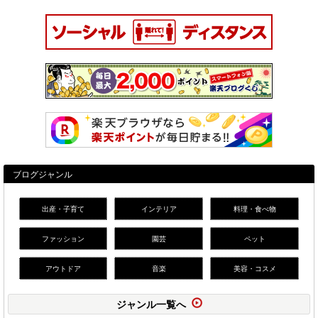
ブログジャンル
出産・子育て
インテリア
料理・食べ物
ファッション
園芸
ペット
アウトドア
音楽
美容・コスメ
ジャンル一覧へ