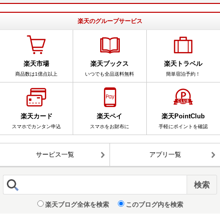
楽天のグループサービス
楽天市場
楽天ブックス
楽天トラベル
商品数は1億点以上
いつでも全品送料無料
簡単宿泊予約！
楽天カード
楽天ペイ
楽天PointClub
スマホでカンタン申込
スマホをお財布に
手軽にポイントを確認
サービス一覧
アプリ一覧
楽天ブログ全体を検索
このブログ内を検索