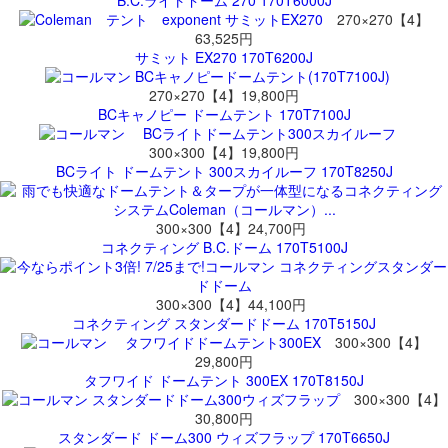
270×270【4】
63,525円
サミット EX270 170T6200J
270×270【4】19,800円
BCキャノピー ドームテント 170T7100J
300×300【4】19,800円
BCライト ドームテント 300スカイルーフ 170T8250J
300×300【4】24,700円
コネクティング B.C.ドーム 170T5100J
300×300【4】44,100円
コネクティング スタンダードドーム 170T5150J
300×300【4】
29,800円
タフワイド ドームテント 300EX 170T8150J
300×300【4】
30,800円
スタンダード ドーム300 ウィズフラップ 170T6650J