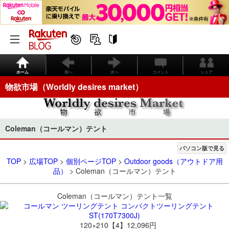
ホーム
前へ
次へ
コメント
シェア
物欲市場（Worldly desires market）
Coleman（コールマン）テント
パソコン版で見る
TOP
>
広場TOP
>
個別ページTOP
>
Outdoor goods（アウトドア用
品）
> Coleman（コールマン）テント
Coleman（コールマン）テント一覧
120×210【4】12,096円