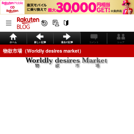
ホーム
新しい記事
過去の記事
コメント
シェア
物欲市場（Worldly desires market）