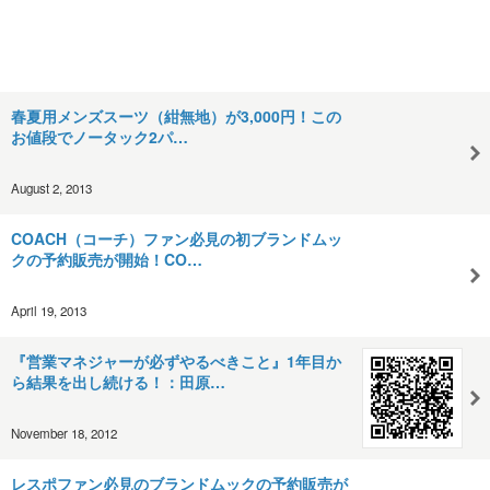
春夏用メンズスーツ（紺無地）が3,000円！この
お値段でノータック2パ…
August 2, 2013
COACH（コーチ）ファン必見の初ブランドムッ
クの予約販売が開始！CO…
April 19, 2013
『営業マネジャーが必ずやるべきこと』1年目か
ら結果を出し続ける！：田原…
November 18, 2012
レスポファン必見のブランドムックの予約販売が