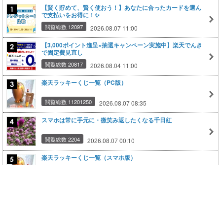
【賢く貯めて、賢く使おう！】あなたに合ったカードを選ん
で支払いをお得に！✨
閲覧総数 12097
2026.08.07 11:00
【3,000ポイント進呈×抽選キャンペーン実施中】楽天でんき
で固定費見直し
閲覧総数 20817
2026.08.04 11:00
楽天ラッキーくじ一覧（PC版）
閲覧総数 11201250
2026.08.07 08:35
スマホは常に手元に・微笑み返したくなる千日紅
閲覧総数 2204
2026.08.07 00:10
楽天ラッキーくじ一覧（スマホ版）
閲覧総数 8780298
2026.08.07 08:36
もっと見る