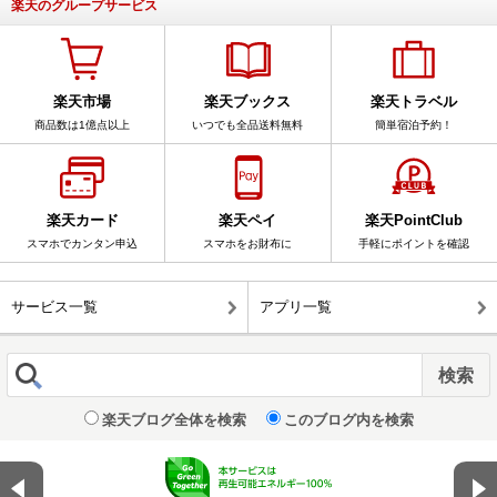
楽天のグループサービス
楽天市場
楽天ブックス
楽天トラベル
商品数は1億点以上
いつでも全品送料無料
簡単宿泊予約！
楽天カード
楽天ペイ
楽天PointClub
スマホでカンタン申込
スマホをお財布に
手軽にポイントを確認
サービス一覧
アプリ一覧
楽天ブログ全体を検索
このブログ内を検索