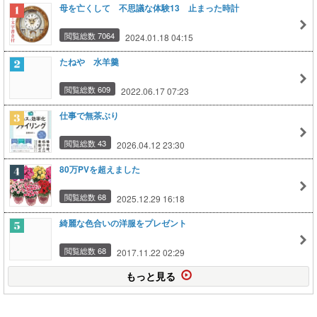
母を亡くして 不思議な体験13 止まった時計
閲覧総数 7064
2024.01.18 04:15
たねや 水羊羹
閲覧総数 609
2022.06.17 07:23
仕事で無茶ぶり
閲覧総数 43
2026.04.12 23:30
80万PVを超えました
閲覧総数 68
2025.12.29 16:18
綺麗な色合いの洋服をプレゼント
閲覧総数 68
2017.11.22 02:29
もっと見る