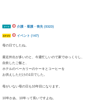
介護・看護・喪失 (5323)
テーマ
イベント (147)
カテゴリ
母の日でしたね。
最近外出が多いのと、今週忙しいので家でゆっくりし、
自炊したご飯と、
ホテルのベーカリーのケーキとコーヒーを
お供えしただけの1日でした。
母がいない母の日も10年目になります。
10年かあ、10年って長いですよね。