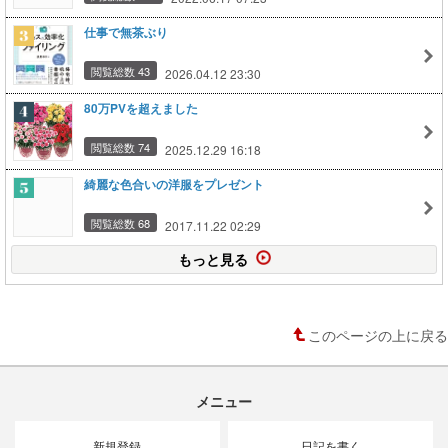
仕事で無茶ぶり
閲覧総数 43
2026.04.12 23:30
80万PVを超えました
閲覧総数 74
2025.12.29 16:18
綺麗な色合いの洋服をプレゼント
閲覧総数 68
2017.11.22 02:29
もっと見る
このページの上に戻る
メニュー
新規登録
日記を書く