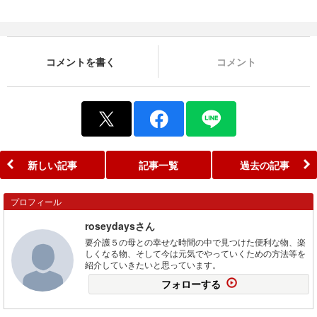
コメントを書く
コメント
新しい記事
記事一覧
過去の記事
プロフィール
roseydaysさん
要介護５の母との幸せな時間の中で見つけた便利な物、楽
しくなる物、そして今は元気でやっていくための方法等を
紹介していきたいと思っています。
フォローする