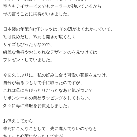
室内もデイサービスでもクーラーが効いているから
母の言うことに納得がいきました。
日本製の年配向けTシャツは､その辺がよくわかっていて、
袖は長めだし、衿元も開きが広くなく
サイズもぴったりなので、
綺麗な色柄やおしゃれなデザインのを見つけては
プレゼントしていました。
今回久しぶりに、私の好みに合う可愛い花柄を見つけ、
自分が着るつもりで手に取ったのですが、
これは母にもぴったりだったなあと気がついて
リボンシールの簡易ラッピングをしてもらい、
久々に母に洋服をお供えしました。
お供えしてから、
未だにこんなことして、先に進んでないのかなと
ちょっと心配になったんですが、