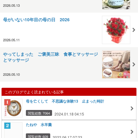
2026.05.13
母がいない10年目の母の日 2026
2026.05.11
やってしまった ご褒美三昧 食事とマッサージ
とマッサージ
2026.05.10
このブログでよく読まれている記事
母を亡くして 不思議な体験13 止まった時計
閲覧総数 7064
2024.01.18 04:15
たねや 水羊羹
閲覧総数 609
2022.06.17 07:23