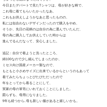
今日またデパートで見たTシャツは、母が好きな柄で、
これ母に着てもらいたかったなあ、
これもお供えしようかなあと思ったものの、
私には似合わないデザインだったので購入をやめ、
そうか、先日の花柄のは自分の為に選んでいたんだ、
母の為に購入してお供えしていた時からは
進んでるんだなって、安心しました。
追記：自分で着ようと洗ったところ、
綿100なので少し縮んでしまったのか、
ミセス向け国産メーカー製なので、
もともと小さめサイズに出来ているからというのもあって
着てみたらちょっとぴたぴただったので
年をとってから着ることにして、
実家の母の箪笥にいれておくことにしました。
図らずも、母用になりました。
9年も経つから､母も新しい服があると嬉しいかも。