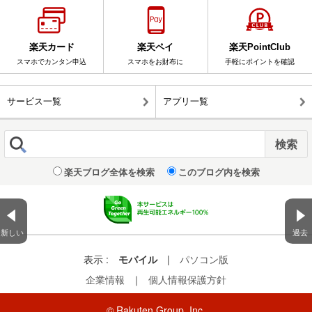
楽天カード
楽天ペイ
楽天PointClub
スマホでカンタン申込
スマホをお財布に
手軽にポイントを確認
サービス一覧
アプリ一覧
楽天ブログ全体を検索
このブログ内を検索
新しい
過去
表示 :
モバイル
|
パソコン版
企業情報
｜
個人情報保護方針
© Rakuten Group, Inc.