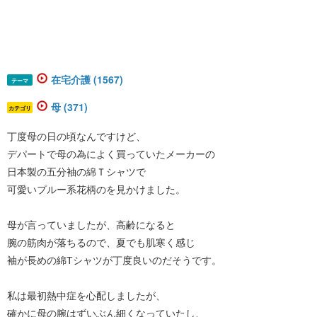
在宅介護 (1567)
テーマ
母 (371)
カテゴリ
丁度母の日の頃なんですけど、
デパートで母の為によく買っていたメーカーの
日本製の五分袖の綿Ｔシャツで
可愛いプルー系花柄のを見かけました。
母が言っていましたが、高齢になると
腕の筋肉が落ちるので、夏でも肌寒く感じ
袖が長めの綿Tシャツが丁度良いのだそうです。
私は最初熱中症を心配しましたが、
確かに母の腕はずいぶん細くなっていたし、