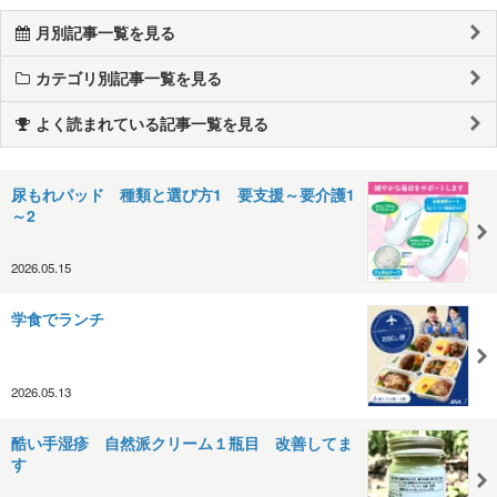
月別記事一覧を見る
カテゴリ別記事一覧を見る
よく読まれている記事一覧を見る
尿もれパッド 種類と選び方1 要支援～要介護1
～2
2026.05.15
学食でランチ
2026.05.13
酷い手湿疹 自然派クリーム１瓶目 改善してま
す