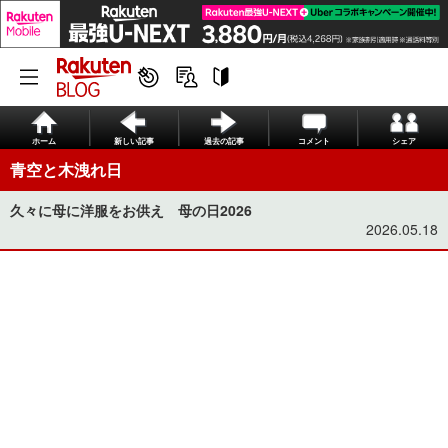
ホーム
新しい記事
過去の記事
コメント
シェア
青空と木洩れ日
久々に母に洋服をお供え 母の日2026
2026.05.18