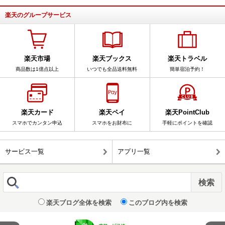
楽天のグループサービス
楽天市場
楽天ブックス
楽天トラベル
商品数は1億点以上
いつでも全品送料無料
簡単宿泊予約！
楽天カード
楽天ペイ
楽天PointClub
スマホでカンタン申込
スマホをお財布に
手軽にポイントを確認
サービス一覧
アプリ一覧
楽天ブログ全体を検索
このブログ内を検索