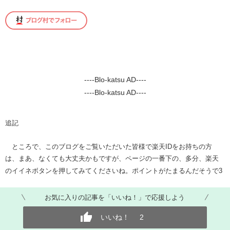
----Blo-katsu AD----
----Blo-katsu AD----
​​​​​追記​
ところで、このブログをご覧いただいた皆様で楽天IDをお持ちの方
は、まあ、なくても大丈夫かもですが、ページの一番下の、多分、楽天
のイイネボタンを押してみてくださいね。ポイントがたまるんだそうで3
お気に入りの記事を「いいね！」で応援しよう
いいね！
2