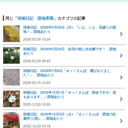
同じ「
徘徊日記 団地界隈
」カテゴリの記事
徘徊日記 2026年3月29日（日）「いよ、いよ、花盛りの団
地！」団地あたり
2026.03.30 10:24
徘徊日記 2026年3月24日 自宅の前に水仙郷です！ 団地
あたり
2026.03.30 09:45
徘徊日記 2026年1月8日「オッ！さんぽ 霜がおりまし
た！」 団地あたり
2026.03.15 12:45
徘徊日記 2025年12月1日「オッ！さんぽ 師走ですが、花
もあります。」団地あたり
2025.12.20 16:20
徘徊日記 2025年12月2日（火）「オッ！さんぽ 団地で紅
葉狩り(笑)。」団地あたり
2025.12.03 10:18