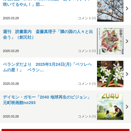
咲いてるやん！」団…
2025.03.29
コメント(1)
週刊 読書案内 斎藤真理子「隣の国の人々と出
会う」（創元社）
2025.03.29
コメント(1)
ベランダだより 2025年3月24日(月)「ベツレヘ
ムの星！」 ベラン…
2025.03.28
コメント(1)
デイモン・ガモー「2040 地球再生のビジョン」
元町映画館no293
2025.03.28
コメント(1)