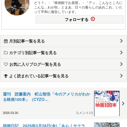
どう？」・「映画館でお昼寝」・「アッ、こんなところに
こんな…わが街」とまあ、日々の暮らしのあれこれ、いた
って平和に報告しています。
フォローする
月別記事一覧を見る
カテゴリ別記事一覧を見る
お気に入りブログ一覧を見る
よく読まれている記事一覧を見る
週刊 読書案内 町山智浩「今のアメリカがわか
る映画100本」（CYZO…
2025.03.30
コメント(1)
徘徊日記 2025年3月28日(金)「あら！サクラ、