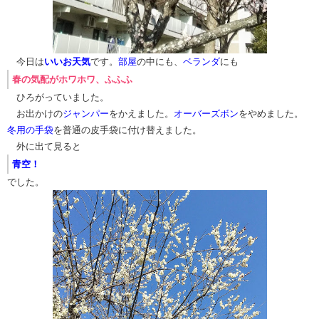
​​​​​​​​​​​​ 今日は
いいお天気
です。
部屋
の中にも、
ベランダ
にも
​春の気配がホワホワ、ふふふ​
ひろがっていました。
お出かけの
ジャンパー
をかえました。
オーバーズボン
をやめました。
冬用の手袋
を普通の皮手袋に付け替えました。
外に出て見ると
青空！
でした。​​​​​​​​​​​​