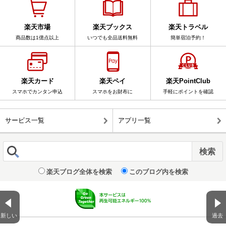
楽天市場
楽天ブックス
楽天トラベル
商品数は1億点以上
いつでも全品送料無料
簡単宿泊予約！
楽天カード
楽天ペイ
楽天PointClub
スマホでカンタン申込
スマホをお財布に
手軽にポイントを確認
サービス一覧
アプリ一覧
楽天ブログ全体を検索
このブログ内を検索
新しい
過去