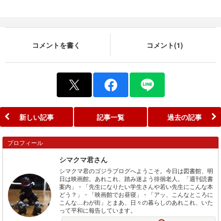
コメントを書く
コメント(1)
新しい記事
記事一覧
過去の記事
プロフィール
シマクマ君さん
シマクマ君のゴジラブログへようこそ。今日は図書館、明
日は映画館。あれこれ、踏み迷よう徘徊老人。「週刊読書
案内」・「先生になりたい学生さんや若い先生にこんな本
どう？」・「映画館でお昼寝」・「アッ、こんなところに
こんな…わが街」とまあ、日々の暮らしのあれこれ、いた
って平和に報告しています。