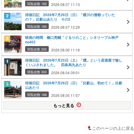
閲覧総数 182
2026.08.07 11:13
徘徊日記 2026年7月26日（日）「横川の僧都っていた
の？」比叡山あたり その2
閲覧総数 185
2026.08.07 12:29
映画の時間 橋口亮輔「ぐるりのこと」シネリーブル神戸
no402
閲覧総数 200
2026.08.06 11:16
徘徊日記 2026年7月25日（土）「燻」という居酒屋で愉し
くいぶされました。 四条烏丸あたり
閲覧総数 300
2026.08.04 09:01
徘徊日記 2026年7月26日（日）「比叡山、初めて！」比叡
山あたり
閲覧総数 166
2026.08.05 11:57
もっと見る
このページの上に戻る