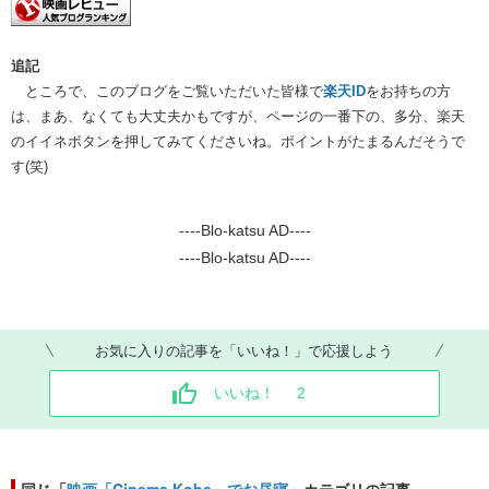
追記
ところで、このブログをご覧いただいた皆様で
楽天ID
をお持ちの方
は、まあ、なくても大丈夫かもですが、ページの一番下の、多分、楽天
のイイネボタンを押してみてくださいね。ポイントがたまるんだそうで
す(笑)​​
----Blo-katsu AD----
----Blo-katsu AD----
お気に入りの記事を「いいね！」で応援しよう
いいね！
2
同じ「
映画「Cinema Kobe」でお昼寝
」カテゴリの記事