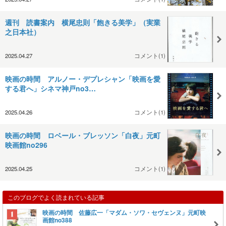
週刊 読書案内 横尾忠則「飽きる美学」（実業
之日本社）
2025.04.27
コメント(1)
映画の時間 アルノー・デプレシャン「映画を愛
する君へ」シネマ神戸no3…
2025.04.26
コメント(1)
映画の時間 ロベール・ブレッソン「白夜」元町
映画館no296
2025.04.25
コメント(1)
このブログでよく読まれている記事
映画の時間 佐藤広一「マダム・ソワ・セヴェンヌ」元町映
画館no388