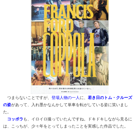
つまらないことですが、
登場人物の一人
に、
若き日のトム・クルーズ
の姿
があって、入れ墨かなんかして単車を転がしている姿に笑いまし
た。
コッポラ
も、イロイロ撮っていたんですね。ドキドキしながら見るに
は、こっちが、少々年をとってしまったことを実感した作品でした。