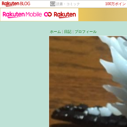
100万ポイ
読書・コミック
ホーム
|
日記
|
プロフィール