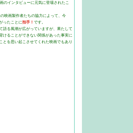
画のインタビューに元気に登場されたこ
くの映画製作者たちの協力によって、今
がったことに
拍手！
です。
て語る風潮が広がっていますが、果たして
背けることができない関係があった事実に
ことを思い起こさせてくれた映画でもあり