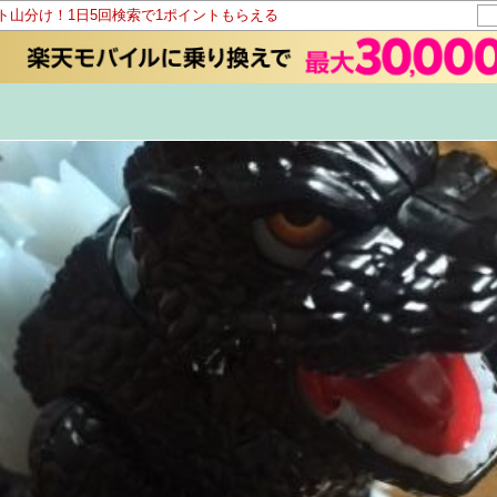
ント山分け！1日5回検索で1ポイントもらえる