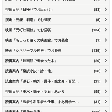
徘徊日記「日帰りでお出かけ」
(83)
演劇・芸能「劇場」でお昼寝
(5)
映画「元町映画館」でお昼寝
(134)
映画「ちょっと遠くの映画館」でお昼寝
(1)
映画「シネリーブル神戸」でお昼寝
(139)
読書案内「映画館で出会った本」
(20)
読書案内「翻訳小説・詩・他」
(58)
読書案内「漱石・鴎外・露伴・龍之介・百閒・その他」
(25)
徘徊日記「垂水・舞子・明石」あたり
(55)
読書案内「医者や科学者の仕事、まあ科学一般」
(31)
読書案内「現代の作家」
(113)