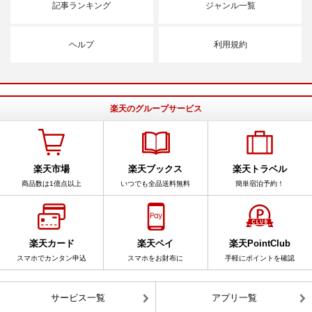
記事ランキング
ジャンル一覧
ヘルプ
利用規約
楽天のグループサービス
楽天市場
楽天ブックス
楽天トラベル
商品数は1億点以上
いつでも全品送料無料
簡単宿泊予約！
楽天カード
楽天ペイ
楽天PointClub
スマホでカンタン申込
スマホをお財布に
手軽にポイントを確認
サービス一覧
アプリ一覧