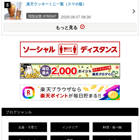
楽天ラッキーくじ一覧（スマホ版）
閲覧総数 8780347
2026.08.07 08:36
もっと見る
ブログジャンル
出産・子育て
インテリア
料理・食べ物