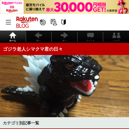
ホーム
前へ
次へ
コメント
シェア
ゴジラ老人シマクマ君の日々
カテゴリ別記事一覧