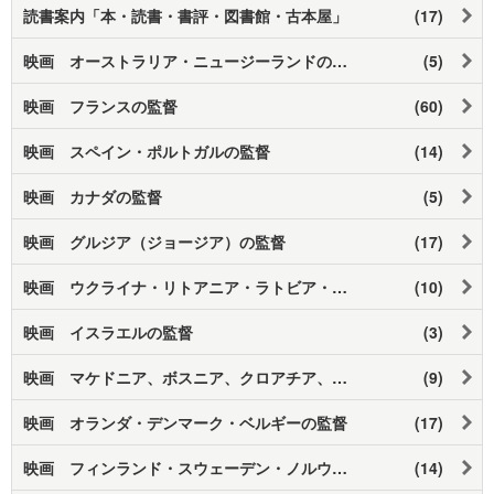
読書案内「本・読書・書評・図書館・古本屋」
(17)
映画 オーストラリア・ニュージーランドの監督
(5)
映画 フランスの監督
(60)
映画 スペイン・ポルトガルの監督
(14)
映画 カナダの監督
(5)
映画 グルジア（ジョージア）の監督
(17)
映画 ウクライナ・リトアニア・ラトビア・エストニアの監督
(10)
映画 イスラエルの監督
(3)
映画 マケドニア、ボスニア、クロアチア、チェコ、スロベニアの監督
(9)
映画 オランダ・デンマーク・ベルギーの監督
(17)
映画 フィンランド・スウェーデン・ノルウェイの監督
(14)