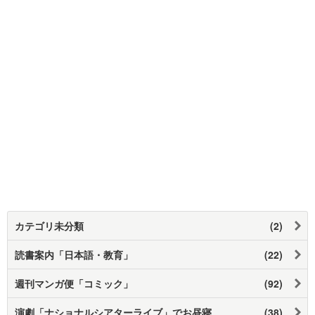
カテゴリ未分類
(2)
読書案内「日本語・教育」
(22)
週刊マンガ便「コミック」
(92)
演劇「ナショナルシアターライブ」でお昼寝
(38)