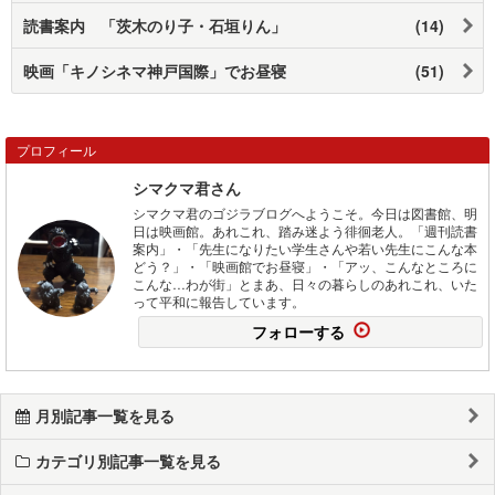
読書案内 「茨木のり子・石垣りん」
(14)
映画「キノシネマ神戸国際」でお昼寝
(51)
プロフィール
シマクマ君さん
シマクマ君のゴジラブログへようこそ。今日は図書館、明
日は映画館。あれこれ、踏み迷よう徘徊老人。「週刊読書
案内」・「先生になりたい学生さんや若い先生にこんな本
どう？」・「映画館でお昼寝」・「アッ、こんなところに
こんな…わが街」とまあ、日々の暮らしのあれこれ、いた
って平和に報告しています。
フォローする
月別記事一覧を見る
カテゴリ別記事一覧を見る