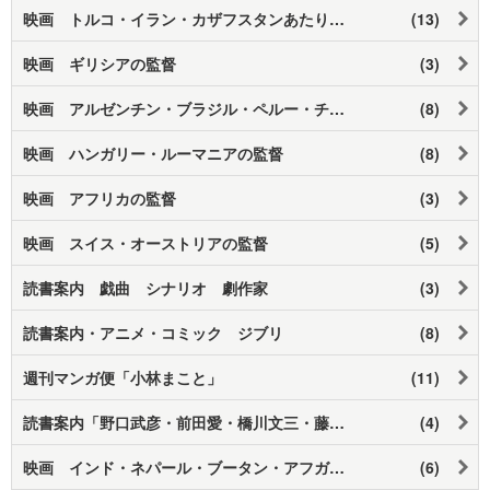
映画 トルコ・イラン・カザフスタンあたりの映画監督
(13)
映画 ギリシアの監督
(3)
映画 アルゼンチン・ブラジル・ペルー・チリの監督
(8)
映画 ハンガリー・ルーマニアの監督
(8)
映画 アフリカの監督
(3)
映画 スイス・オーストリアの監督
(5)
読書案内 戯曲 シナリオ 劇作家
(3)
読書案内・アニメ・コミック ジブリ
(8)
週刊マンガ便「小林まこと」
(11)
読書案内「野口武彦・前田愛・橋川文三・藤井貞和」
(4)
映画 インド・ネパール・ブータン・アフガニスタン・タイ・ベトナム あたりの監督
(6)