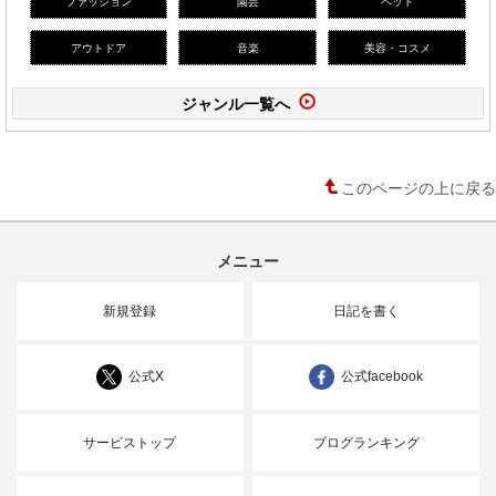
ファッション
園芸
ペット
アウトドア
音楽
美容・コスメ
ジャンル一覧へ
このページの上に戻る
メニュー
新規登録
日記を書く
公式X
公式facebook
サービストップ
ブログランキング