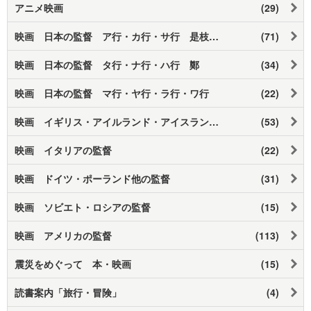
アニメ映画
(29)
映画 日本の監督 ア行・カ行・サ行 是枝・黒沢
(71)
映画 日本の監督 タ行・ナ行・ハ行 鄭
(34)
映画 日本の監督 マ行・ヤ行・ラ行・ワ行
(22)
映画 イギリス・アイルランド・アイスランドの監督
(53)
映画 イタリアの監督
(22)
映画 ドイツ・ポーランド他の監督
(31)
映画 ソビエト・ロシアの監督
(15)
映画 アメリカの監督
(113)
震災をめぐって 本・映画
(15)
読書案内「旅行・冒険」
(4)