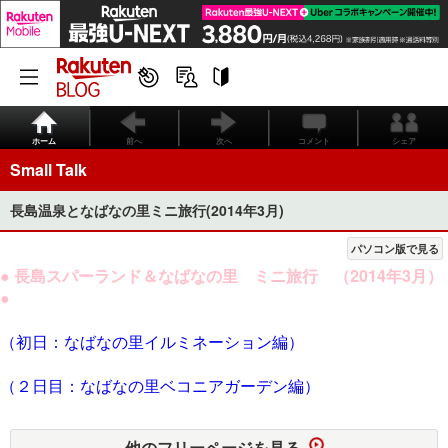
ホーム
前へ
次へ
コメント
シェア
Small Talk
長島温泉となばなの里ミニ旅行(2014年3月)
パソコン版で見る
● 長島スパーランド＆なばなの里 ミニ旅行 （2014年3月）
●
（初日：なばなの里イルミネーション編）
（２日目：なばなの里ベコニアガーデン編）
他のフリーページを見る