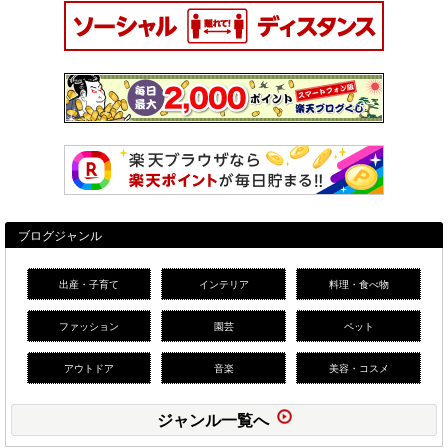
ブログジャンル
出産・子育て
インテリア
料理・食べ物
ファッション
園芸
ペット
アウトドア
音楽
美容・コスメ
ジャンル一覧へ