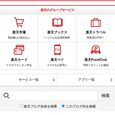
楽天のグループサービス
楽天市場
楽天ブックス
楽天トラベル
商品数は1億点以上
いつでも全品送料無料
簡単宿泊予約！
楽天カード
楽天ペイ
楽天PointClub
スマホでカンタン申込
スマホをお財布に
手軽にポイントを確認
サービス一覧
アプリ一覧
楽天ブログ全体を検索
このブログ内を検索