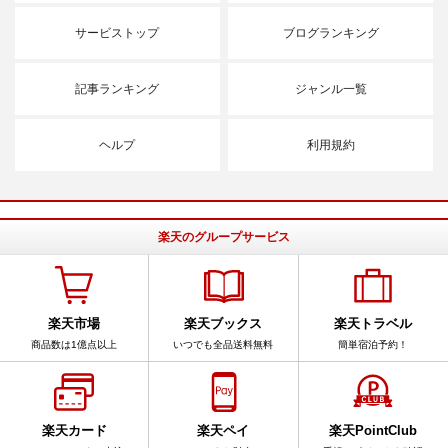
サービストップ
ブログランキング
記事ランキング
ジャンル一覧
ヘルプ
利用規約
楽天のグループサービス
楽天市場
楽天ブックス
楽天トラベル
商品数は1億点以上
いつでも全品送料無料
簡単宿泊予約！
楽天カード
楽天ペイ
楽天PointClub