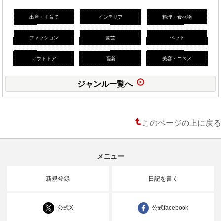
出産・子育て
インテリア
料理・食べ物
ファッション
園芸
ペット
アウトドア
音楽
美容・コスメ
ジャンル一覧へ
このページの上に戻る
メニュー
新規登録
日記を書く
公式X
公式facebook