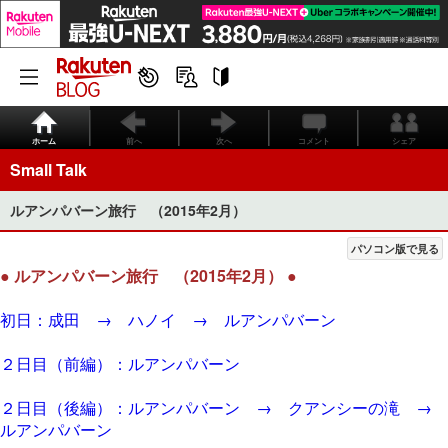
ホーム
前へ
次へ
コメント
シェア
Small Talk
ルアンパバーン旅行 （2015年2月）
パソコン版で見る
● ルアンパバーン旅行 （2015年2月） ●
初日：成田 → ハノイ → ルアンパバーン
２日目（前編）：ルアンパバーン
２日目（後編）：ルアンパバーン → クアンシーの滝 →
ルアンパバーン