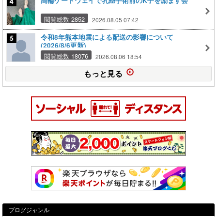
高輪ゲートウェイで乳癌手術前のK子を励ます会
閲覧総数 2852
2026.08.05 07:42
令和8年熊本地震による配送の影響について
(2026/8/6更新)
閲覧総数 18076
2026.08.06 18:54
もっと見る
ブログジャンル