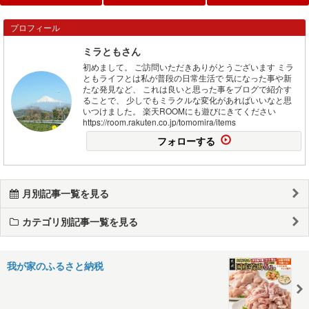
プロフィール
ミラともさん
初めまして。 ご訪問いただきありがとうございます ミラ
ともライフとは私が普段の日常生活で 気になった事や新
たな発見など、 これは良いと思った事をブログで紹介す
ることで、 少しでもミラクルな変化があればいいなと思
いつけました。 楽天ROOMにも遊びにきてください
https://room.rakuten.co.jp/tomomira/items
フォローする
月別記事一覧を見る
カテゴリ別記事一覧を見る
我が家のふるさと納税