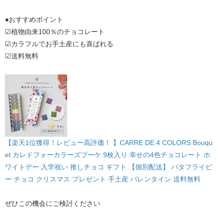
●おすすめポイント
☑植物由来100％のチョコレート
☑カラフルでお手土産にも喜ばれる
☑送料無料
【楽天1位獲得！レビュー高評価！ 】CARRE DE 4 COLORS Bouqu
et カレドフォーカラーズブーケ 9枚入り 幸せの4色チョコレート ホ
ワイトデー 入学祝い 推しチョコ ギフト 【個別配送】 バタフライピ
ー チョコ クリスマス プレゼント 手土産 バレンタイン 送料無料
ぜひこの機会にご検討ください