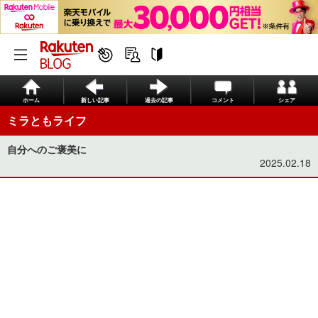
ホーム
新しい記事
過去の記事
コメント
シェア
ミラともライフ
自分へのご褒美に
2025.02.18