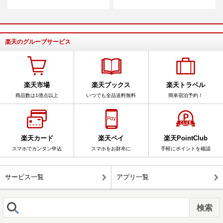
楽天のグループサービス
楽天市場
楽天ブックス
楽天トラベル
商品数は1億点以上
いつでも全品送料無料
簡単宿泊予約！
楽天カード
楽天ペイ
楽天PointClub
スマホでカンタン申込
スマホをお財布に
手軽にポイントを確認
サービス一覧
アプリ一覧