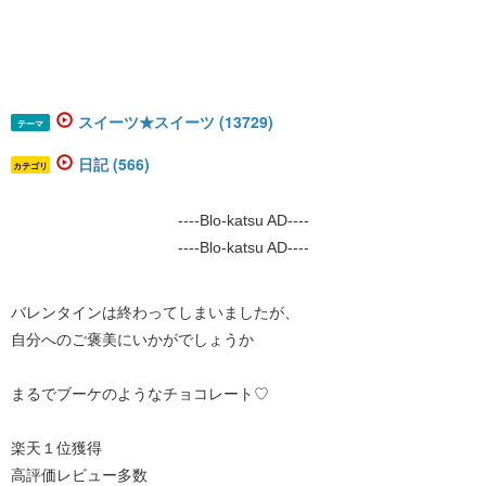
スイーツ★スイーツ (13729)
テーマ
日記 (566)
カテゴリ
----Blo-katsu AD----
----Blo-katsu AD----
バレンタインは終わってしまいましたが、
自分へのご褒美にいかがでしょうか
まるでブーケのようなチョコレート♡
楽天１位獲得
高評価レビュー多数